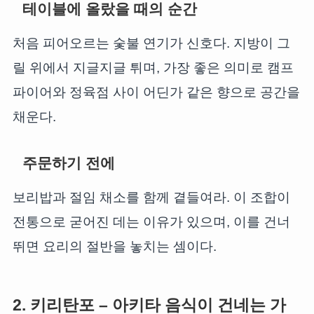
테이블에 올랐을 때의 순간
처음 피어오르는 숯불 연기가 신호다. 지방이 그
릴 위에서 지글지글 튀며, 가장 좋은 의미로 캠프
파이어와 정육점 사이 어딘가 같은 향으로 공간을
채운다.
주문하기 전에
보리밥과 절임 채소를 함께 곁들여라. 이 조합이
전통으로 굳어진 데는 이유가 있으며, 이를 건너
뛰면 요리의 절반을 놓치는 셈이다.
2. 키리탄포 – 아키타 음식이 건네는 가