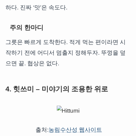
하다. 진짜 ‘맛’은 속도다.
주의 한마디
그릇은 빠르게 도착한다. 적게 먹는 편이라면 시
작하기 전에 어디서 멈출지 정해두자. 뚜껑을 덮
으면 끝. 협상은 없다.
4. 힛쓰미 – 미야기의 조용한 위로
출처:
농림수산성 웹사이트