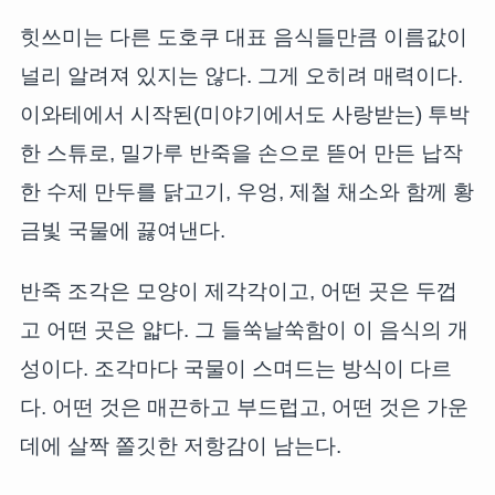
힛쓰미는 다른 도호쿠 대표 음식들만큼 이름값이
널리 알려져 있지는 않다. 그게 오히려 매력이다.
이와테에서 시작된(미야기에서도 사랑받는) 투박
한 스튜로, 밀가루 반죽을 손으로 뜯어 만든 납작
한 수제 만두를 닭고기, 우엉, 제철 채소와 함께 황
금빛 국물에 끓여낸다.
반죽 조각은 모양이 제각각이고, 어떤 곳은 두껍
고 어떤 곳은 얇다. 그 들쑥날쑥함이 이 음식의 개
성이다. 조각마다 국물이 스며드는 방식이 다르
다. 어떤 것은 매끈하고 부드럽고, 어떤 것은 가운
데에 살짝 쫄깃한 저항감이 남는다.