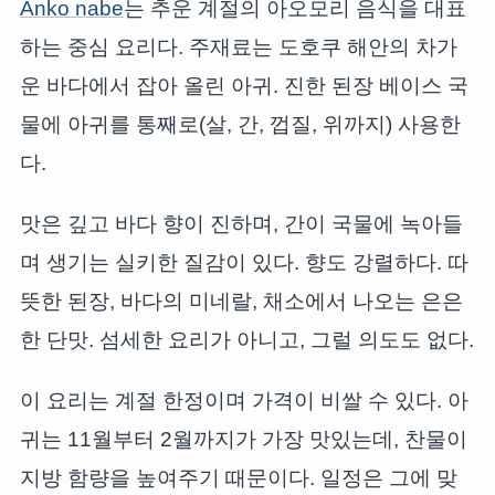
Anko nabe
는 추운 계절의 아오모리 음식을 대표
하는 중심 요리다. 주재료는 도호쿠 해안의 차가
운 바다에서 잡아 올린 아귀. 진한 된장 베이스 국
물에 아귀를 통째로(살, 간, 껍질, 위까지) 사용한
다.
맛은 깊고 바다 향이 진하며, 간이 국물에 녹아들
며 생기는 실키한 질감이 있다. 향도 강렬하다. 따
뜻한 된장, 바다의 미네랄, 채소에서 나오는 은은
한 단맛. 섬세한 요리가 아니고, 그럴 의도도 없다.
이 요리는 계절 한정이며 가격이 비쌀 수 있다. 아
귀는 11월부터 2월까지가 가장 맛있는데, 찬물이
지방 함량을 높여주기 때문이다. 일정은 그에 맞