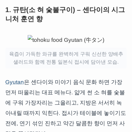
1. 규탄(소 혀 숯불구이) – 센다이의 시그
니처 훈연 향
육즙이 가득한 와규를 완벽하게 구워 신선한 양배추
샐러드와 함께 전통 일본식 접시에 담아낸 모습.
Gyutan
은 센다이와 미야기 음식 문화 하면 가장
먼저 떠올리는 대표 메뉴다. 얇게 썬 소 혀를 숯불
에 구워 가장자리는 그을리고, 지방은 서서히 녹
아내릴 때까지 익힌다. 접시가 테이블에 놓이기도
전에, 연기 섞인 진하고 약간 달콤한 향이 먼저 사