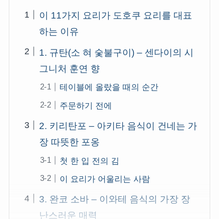
이 11가지 요리가 도호쿠 요리를 대표
하는 이유
1. 규탄(소 혀 숯불구이) – 센다이의 시
그니처 훈연 향
테이블에 올랐을 때의 순간
주문하기 전에
2. 키리탄포 – 아키타 음식이 건네는 가
장 따뜻한 포옹
첫 한 입 전의 김
이 요리가 어울리는 사람
3. 완코 소바 – 이와테 음식의 가장 장
난스러운 매력