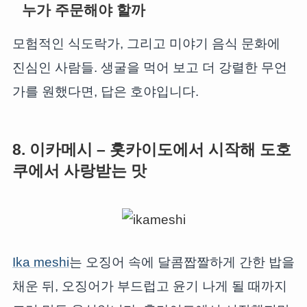
누가 주문해야 할까
모험적인 식도락가, 그리고 미야기 음식 문화에
진심인 사람들. 생굴을 먹어 보고 더 강렬한 무언
가를 원했다면, 답은 호야입니다.
8. 이카메시 – 홋카이도에서 시작해 도호
쿠에서 사랑받는 맛
Ika meshi
는 오징어 속에 달콤짭짤하게 간한 밥을
채운 뒤, 오징어가 부드럽고 윤기 나게 될 때까지