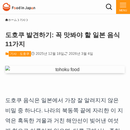
MENU
ホーム
기사
도호쿠 발견하기: 꼭 맛봐야 할 일본 음식
11가지
2025년 12월 18일
2026년 3월 4일
기사
도호쿠
도호쿠 음식은 일본에서 가장 잘 알려지지 않은
비밀 중 하나다. 나라의 북동쪽 끝에 자리한 이 지
역은 혹독한 겨울과 거친 해안선이 빚어낸 여섯