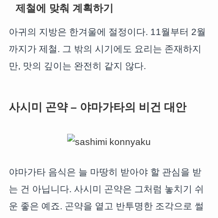
제철에 맞춰 계획하기
아귀의 지방은 한겨울에 절정이다. 11월부터 2월
까지가 제철. 그 밖의 시기에도 요리는 존재하지
만, 맛의 깊이는 완전히 같지 않다.
사시미 곤약 – 야마가타의 비건 대안
야마가타 음식은 늘 마땅히 받아야 할 관심을 받
는 건 아닙니다. 사시미 곤약은 그처럼 놓치기 쉬
운 좋은 예죠. 곤약을 옅고 반투명한 조각으로 썰