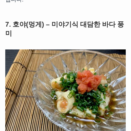
7. 호야(멍게) – 미야기식 대담한 바다 풍
미