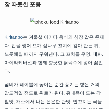
장 따뜻한 포옹
Kiritanpo
는 겨울철 아키타 음식의 심장 같은 존재
다. 밥을 찧어 으깨 삼나무 꼬치에 감아 만든 뒤,
노릇해질 때까지 구워낸다. 그 꼬치를 우엉, 대파,
마이타케버섯과 함께 향긋한 닭육수에 넣어 끓인
다.
냄비가 테이블에 놓이는 순간 풍기는 향은 거의
압도적일 정도로 위로가 된다. 흙내음이 도는 감
칠맛, 채소에서 나는 은은한 단맛. 밥꼬치는 국물