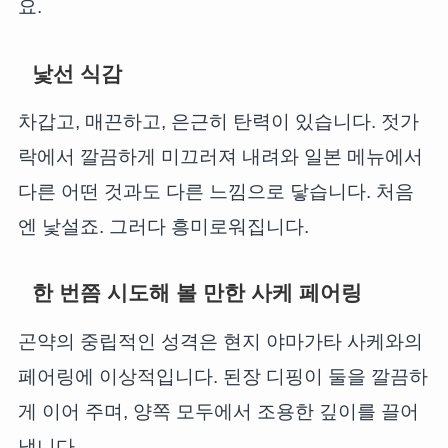
요.
낯선 식감
차갑고, 매끈하고, 은근히 탄력이 있습니다. 젓가
락에서 깔끔하게 미끄러져 내려와 일본 메뉴에서
다른 어떤 것과도 다른 느낌으로 닿습니다. 처음
엔 낯설죠. 그러다 흥미로워집니다.
한 번쯤 시도해 볼 만한 사케 페어링
곤약의 중립적인 성격은 현지 야마가타 사케와의
페어링에 이상적입니다. 된장 디핑이 둘을 깔끔하
게 이어 주며, 양쪽 모두에서 조용한 깊이를 끌어
냅니다.