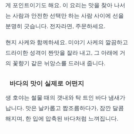
게 포인트이기도 해요. 이 요리는 맛을 찾아 나서
는 사람과 안전한 선택만 하는 사람 사이에 선을
분명히 긋습니다. 전자라면, 주문하세요.
현지 사케와 함께하세요. 미야기 사케의 깔끔하고
드라이한 성격이 짠맛을 잘라 내고, 그 아래에 거
의 꽃향기 같은 뉘앙스를 드러내 줍니다.
바다의 맛이 실제로 어떤지
생 호야는 썰물 때의 갯내와 탁 트인 바다 냄새가
납니다. 맛은 날카롭고 짭조름하다가, 잠깐 달콤
해지며, 한 입에 압축된 바다처럼 느껴집니다.