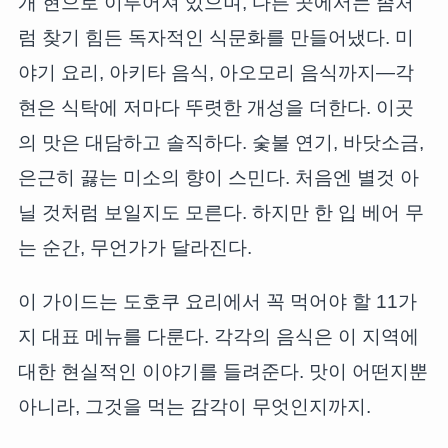
개 현으로 이루어져 있으며, 다른 곳에서는 좀처
럼 찾기 힘든 독자적인 식문화를 만들어냈다. 미
야기 요리, 아키타 음식, 아오모리 음식까지—각
현은 식탁에 저마다 뚜렷한 개성을 더한다. 이곳
의 맛은 대담하고 솔직하다. 숯불 연기, 바닷소금,
은근히 끓는 미소의 향이 스민다. 처음엔 별것 아
닐 것처럼 보일지도 모른다. 하지만 한 입 베어 무
는 순간, 무언가가 달라진다.
이 가이드는 도호쿠 요리에서 꼭 먹어야 할 11가
지 대표 메뉴를 다룬다. 각각의 음식은 이 지역에
대한 현실적인 이야기를 들려준다. 맛이 어떤지뿐
아니라, 그것을 먹는 감각이 무엇인지까지.