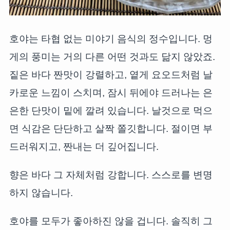
호야는 타협 없는 미야기 음식의 정수입니다. 멍
게의 풍미는 거의 다른 어떤 것과도 닮지 않았죠.
짙은 바다 짠맛이 강렬하고, 옅게 요오드처럼 날
카로운 느낌이 스치며, 잠시 뒤에야 드러나는 은
은한 단맛이 밑에 깔려 있습니다. 날것으로 먹으
면 식감은 단단하고 살짝 쫄깃합니다. 절이면 부
드러워지고, 짠내는 더 깊어집니다.
향은 바다 그 자체처럼 강합니다. 스스로를 변명
하지 않습니다.
호야를 모두가 좋아하진 않을 겁니다. 솔직히 그