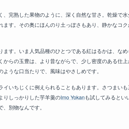
く、完熟した果物のように、深く自然な甘さ。乾燥で水
れます。その奥にほんのり土っぽさもあり、静かなコク
ります。いま人気品種のひとつである紅はるかは、なめ
くからの玉豊は、より昔ながらで、少し密度のある仕上
のような口当たりで、風味はやさしめです。
ライいちじくに例えられることもあります。さつまいも
よりしっかりした芋羊羹の
Imo Yokan
も試してみるとい
で、別物なんです。