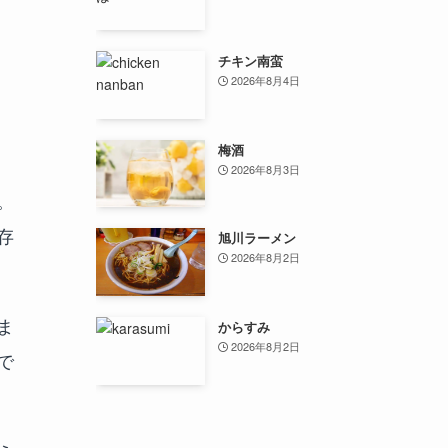
チキン南蛮
2026年8月4日
梅酒
2026年8月3日
。
存
旭川ラーメン
2026年8月2日
ま
からすみ
2026年8月2日
で