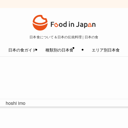
日本食について＆日本の伝統料理 | 日本の食
日本の食ガイド
種類別の日本食
エリア別日本食