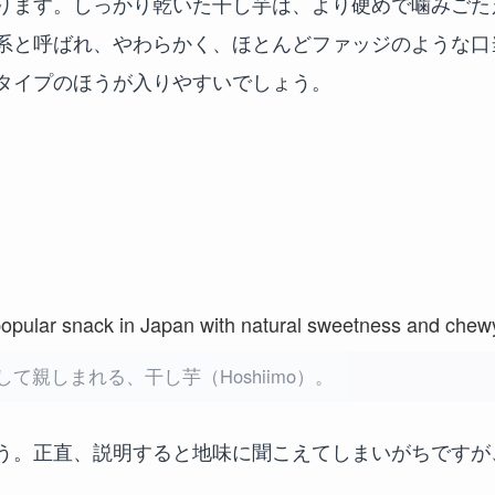
ります。しっかり乾いた干し芋は、より硬めで噛みごた
系と呼ばれ、やわらかく、ほとんどファッジのような口
タイプのほうが入りやすいでしょう。
て親しまれる、干し芋（Hoshiimo）。
う。正直、説明すると地味に聞こえてしまいがちですが