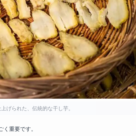
仕上げられた、伝統的な干し芋。
ごく重要です。