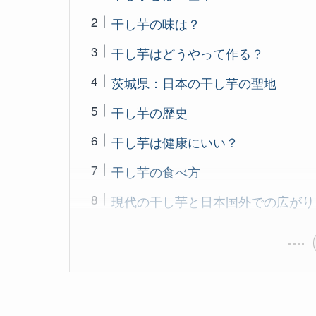
干し芋の味は？
干し芋はどうやって作る？
茨城県：日本の干し芋の聖地
干し芋の歴史
干し芋は健康にいい？
干し芋の食べ方
現代の干し芋と日本国外での広がり