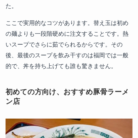
た。
ここで実用的なコツがあります。替え玉は初め
の麺よりも一段階硬めに注文することです。熱
いスープでさらに茹でられるからです。その
後、最後のスープを飲み干すのは福岡では一般
的で、丼を持ち上げても誰も驚きません。
初めての方向け、おすすめ豚骨ラーメ
ン店