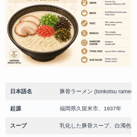
日本語名
豚骨ラーメン (tonkotsu ramen)
起源
福岡県久留米市、1937年
スープ
乳化した豚骨スープ、白濁色