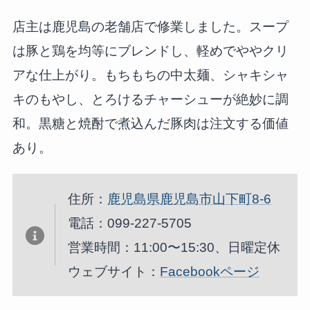
店主は鹿児島の老舗店で修業しました。スープ
は豚と鶏を均等にブレンドし、軽めでややクリ
アな仕上がり。もちもちの中太麺、シャキシャ
キのもやし、とろけるチャーシューが絶妙に調
和。黒糖と焼酎で煮込んだ豚肉は注文する価値
あり。
住所：
鹿児島県鹿児島市山下町8-6
電話：099-227-5705
営業時間：11:00〜15:30、日曜定休
ウェブサイト：
Facebookページ