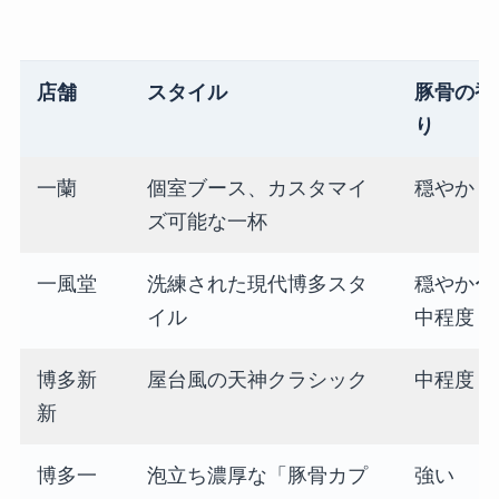
店舗
スタイル
豚骨の香
り
一蘭
個室ブース、カスタマイ
穏やか
ズ可能な一杯
一風堂
洗練された現代博多スタ
穏やか〜
イル
中程度
博多新
屋台風の天神クラシック
中程度
新
博多一
泡立ち濃厚な「豚骨カプ
強い