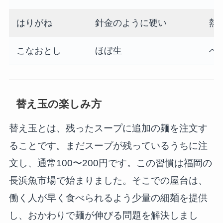
はりがね
針金のように硬い
熱
こなおとし
ほぼ生
ベ
替え玉の楽しみ方
替え玉とは、残ったスープに追加の麺を注文す
ることです。まだスープが残っているうちに注
文し、通常100〜200円です。この習慣は福岡の
長浜魚市場で始まりました。そこでの屋台は、
働く人が早く食べられるよう少量の細麺を提供
し、おかわりで麺が伸びる問題を解決しまし