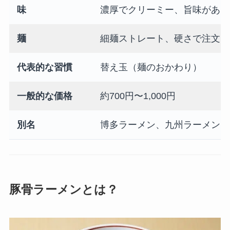
味
濃厚でクリーミー、旨味があり
麺
細麺ストレート、硬さで注文
代表的な習慣
替え玉（麺のおかわり）
一般的な価格
約700円〜1,000円
別名
博多ラーメン、九州ラーメン
豚骨ラーメンとは？