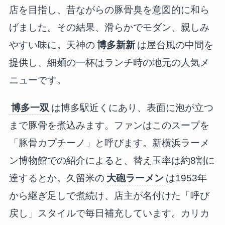
店を目指し、昔ながらの豚骨臭を意図的に和ら
げました。その結果、滑らかでモダン、親しみ
やすい味に。天神の
博多新新
は屋台風の中間を
提供し、細麺の一杯はランチ時の地元の人気メ
ニューです。
博多一双
は博多駅近くにあり、表面に泡が立つ
まで豚骨を煮込みます。ファンはこのスープを
「豚骨カプチーノ」と呼びます。新横浜ラーメ
ン博物館での紹介によると、替え玉率は約8割に
達するとか。久留米の
大砲ラーメン
は1953年
から継ぎ足しで煮続け、店主が名付けた「呼び
戻し」スタイルで毎日補充しています。カリカ