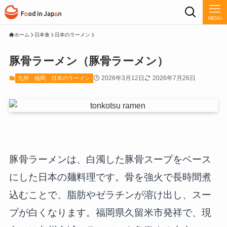
MENU
ホーム
日本食
日本のラーメン
豚骨ラーメン（豚骨ラーメン）
2026年3月12日
2026年7月26日
九州
福岡
日本のラーメン
豚骨ラーメンは、白濁した豚骨スープをベース
にした日本の麺料理です。骨を強火で長時間煮
込むことで、脂肪やゼラチンが溶け出し、スー
プが白くなります。福岡県久留米市発祥で、現