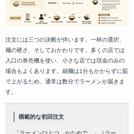
注文には三つの決断が伴います。一杯の選択、
麺の硬さ、そしておかわりです。多くの店では
入口の券売機を使い、小さな店では現金のみの
場合もよくあります。細麺は1分もかからずに茹
で上がるため、通常は数分でラーメンが届きま
す。
模範的な初回注文
「ラーメンひとつ、かためで。」（ラー