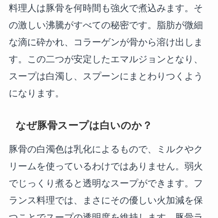
料理人は豚骨を何時間も強火で煮込みます。そ
の激しい沸騰がすべての秘密です。脂肪が微細
な滴に砕かれ、コラーゲンが骨から溶け出しま
す。この二つが安定したエマルジョンとなり、
スープは白濁し、スプーンにまとわりつくよう
になります。
なぜ豚骨スープは白いのか？
豚骨の白濁色は乳化によるもので、ミルクやク
リームを使っているわけではありません。弱火
でじっくり煮ると透明なスープができます。フ
ランス料理では、まさにその優しい火加減を保
つことでスープの透明度を維持します。豚骨ラ