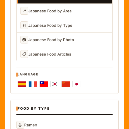
📍
Japanese Food by Area
🍴
Japanese Food by Type
📷
Japanese Food by Photo
📋
Japanese Food Articles
LANGUAGE
FOOD BY TYPE
🍜
Ramen