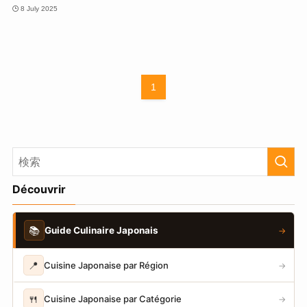
8 July 2025
1
Découvrir
📚
Guide Culinaire Japonais
→
📍
Cuisine Japonaise par Région
→
🍴
Cuisine Japonaise par Catégorie
→