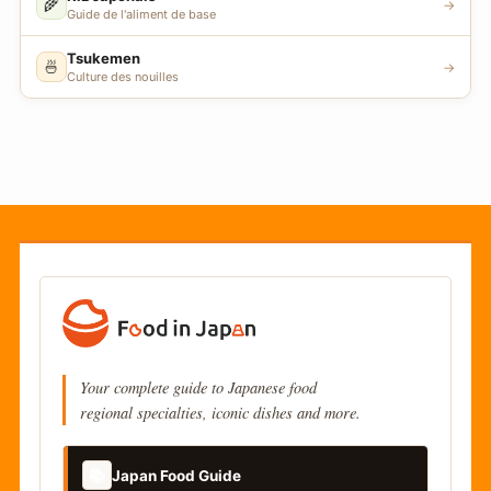
🌾
→
Guide de l'aliment de base
Tsukemen
🍜
→
Culture des nouilles
Your complete guide to Japanese food
regional specialties, iconic dishes and more.
📚
Japan Food Guide