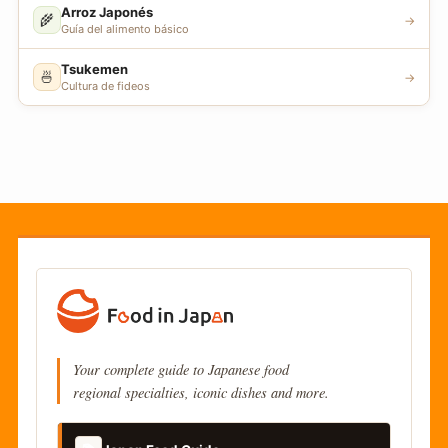
Arroz Japonés
🌾
→
Guía del alimento básico
Tsukemen
🍜
→
Cultura de fideos
Your complete guide to Japanese food
regional specialties, iconic dishes and more.