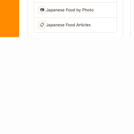
📷
Japanese Food by Photo
📋
Japanese Food Articles
LANGUAGE
Written in Japan