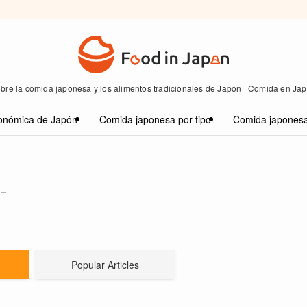
bre la comida japonesa y los alimentos tradicionales de Japón | Comida en Ja
onómica de Japón
Comida japonesa por tipo
Comida japonesa
 –
Popular Articles