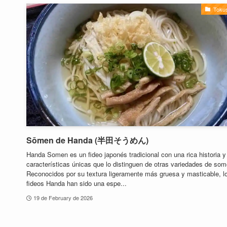
Toku
Sōmen de Handa (半田そうめん)
Handa Somen es un fideo japonés tradicional con una rica historia y
características únicas que lo distinguen de otras variedades de som
Reconocidos por su textura ligeramente más gruesa y masticable, l
fideos Handa han sido una espe...
19 de February de 2026