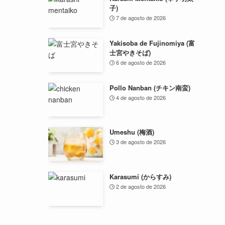
子)
7 de agosto de 2026
Yakisoba de Fujinomiya (富
士宮やきそば)
6 de agosto de 2026
Pollo Nanban (チキン南蛮)
4 de agosto de 2026
Umeshu (梅酒)
3 de agosto de 2026
Karasumi (からすみ)
2 de agosto de 2026