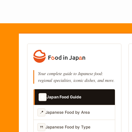
Your complete guide to Japanese food:
regional specialties, iconic dishes, and more.
📚
Japan Food Guide
📍
Japanese Food by Area
🍴
Japanese Food by Type