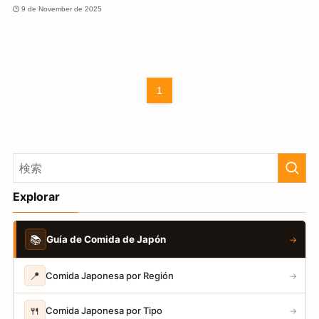
9 de November de 2025
1
Explorar
📚
Guía de Comida de Japón
→
📍
Comida Japonesa por Región
→
🍴
Comida Japonesa por Tipo
→