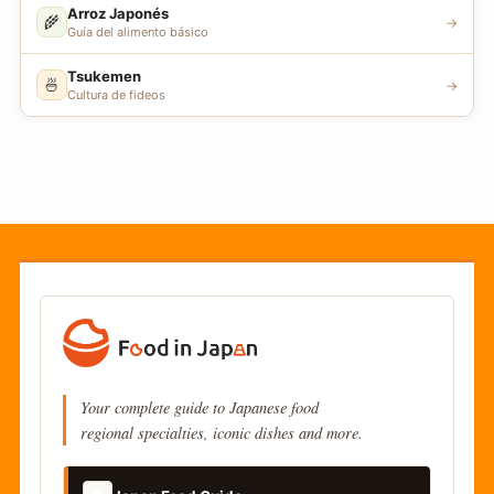
Arroz Japonés
🌾
→
Guía del alimento básico
Tsukemen
🍜
→
Cultura de fideos
Your complete guide to Japanese food
regional specialties, iconic dishes and more.