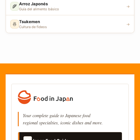
Arroz Japonés
🌾
→
Guía del alimento básico
Tsukemen
🍜
→
Cultura de fideos
Your complete guide to Japanese food
regional specialties, iconic dishes and more.