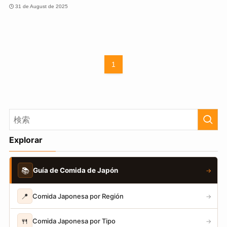
31 de August de 2025
1
Explorar
📚
Guía de Comida de Japón
→
📍
Comida Japonesa por Región
→
🍴
Comida Japonesa por Tipo
→