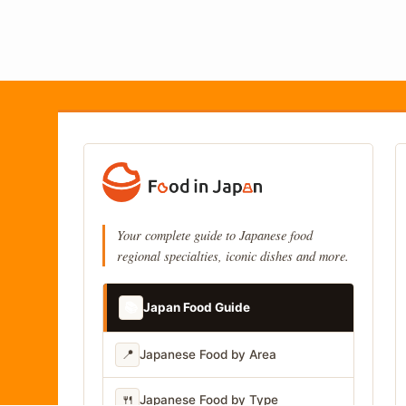
Your complete guide to Japanese food
regional specialties, iconic dishes and more.
📚
Japan Food Guide
📍
Japanese Food by Area
🍴
Japanese Food by Type