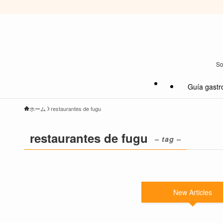
So
Guía gastr
ホーム
restaurantes de fugu
restaurantes de fugu
– tag –
New Articles