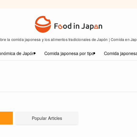
bre la comida japonesa y los alimentos tradicionales de Japón | Comida en Ja
onómica de Japón
Comida japonesa por tipo
Comida japonesa
Popular Articles