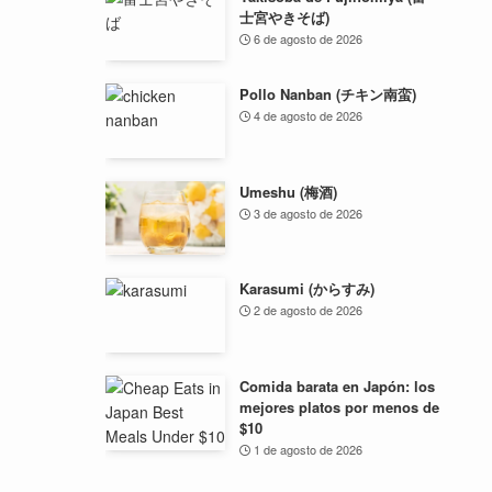
士宮やきそば)
6 de agosto de 2026
Pollo Nanban (チキン南蛮)
4 de agosto de 2026
Umeshu (梅酒)
3 de agosto de 2026
Karasumi (からすみ)
2 de agosto de 2026
Comida barata en Japón: los
mejores platos por menos de
$10
1 de agosto de 2026