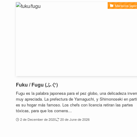
Mariscos japo
Fuku / Fugu (ふぐ)
Fugu es la palabra japonesa para el pez globo, una delicadeza inver
muy apreciada. La prefectura de Yamaguchi, y Shimonoseki en parti
es su hogar más famoso. Los chefs con licencia retiran las partes
tóxicas, para que los comens...
2 de December de 2020
20 de June de 2026