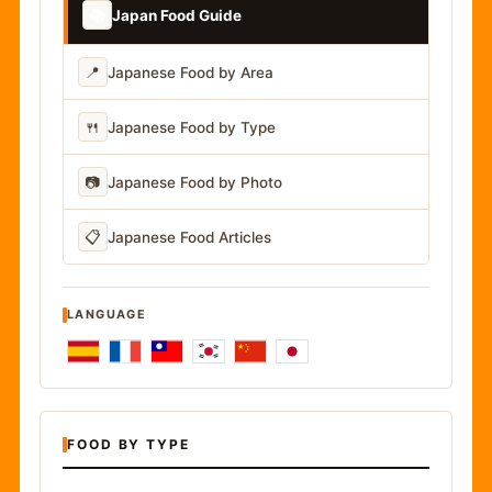
📚
Japan Food Guide
📍
Japanese Food by Area
🍴
Japanese Food by Type
📷
Japanese Food by Photo
📋
Japanese Food Articles
LANGUAGE
FOOD BY TYPE