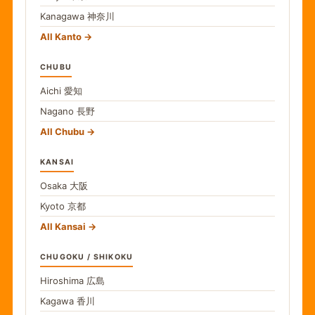
Kanagawa
神奈川
All Kanto
CHUBU
Aichi
愛知
Nagano
長野
All Chubu
KANSAI
Osaka
大阪
Kyoto
京都
All Kansai
CHUGOKU / SHIKOKU
Hiroshima
広島
Kagawa
香川