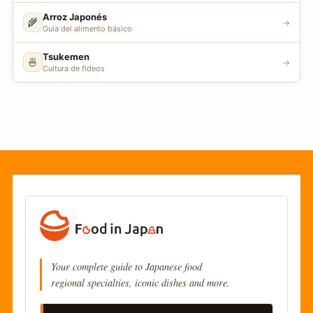
Arroz Japonés
🌾
→
Guía del alimento básico
Tsukemen
🍜
→
Cultura de fideos
Your complete guide to Japanese food
regional specialties, iconic dishes and more.