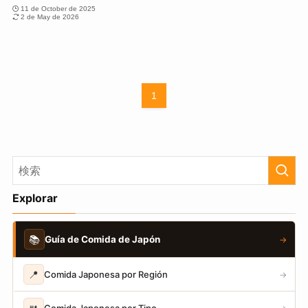
11 de October de 2025
2 de May de 2026
1
Explorar
📚
Guía de Comida de Japón
→
📍
Comida Japonesa por Región
→
Comida Japonesa por Tipo