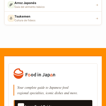
Arroz Japonés
🌾
→
Guía del alimento básico
Tsukemen
🍜
→
Cultura de fideos
Your complete guide to Japanese food
regional specialties, iconic dishes and more.