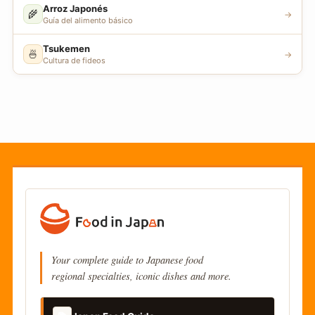
Arroz Japonés
🌾
→
Guía del alimento básico
Tsukemen
🍜
→
Cultura de fideos
Your complete guide to Japanese food
regional specialties, iconic dishes and more.