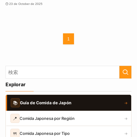
23 de October de 2025
1
Explorar
📚
Guía de Comida de Japón
→
📍
Comida Japonesa por Región
→
🍴
Comida Japonesa por Tipo
→