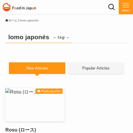
MENU
ホーム
lomo japonés
lomo japonés
– tag –
New Articles
Popular Articles
Wagyu japonés
Rosu (ロース)