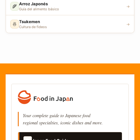
Arroz Japonés
🌾
→
Guía del alimento básico
Tsukemen
🍜
→
Cultura de fideos
Your complete guide to Japanese food
regional specialties, iconic dishes and more.