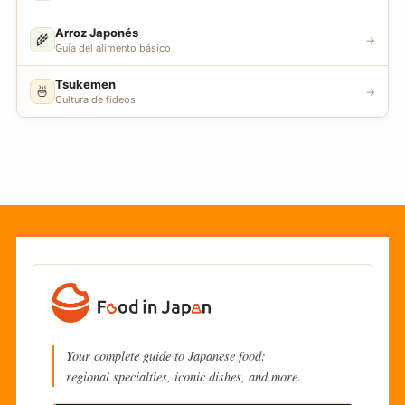
Arroz Japonés
🌾
→
Guía del alimento básico
Tsukemen
🍜
→
Cultura de fideos
Your complete guide to Japanese food:
regional specialties, iconic dishes, and more.