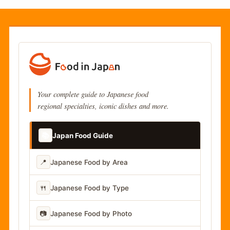
Your complete guide to Japanese food
regional specialties, iconic dishes and more.
📚
Japan Food Guide
📍
Japanese Food by Area
🍴
Japanese Food by Type
📷
Japanese Food by Photo