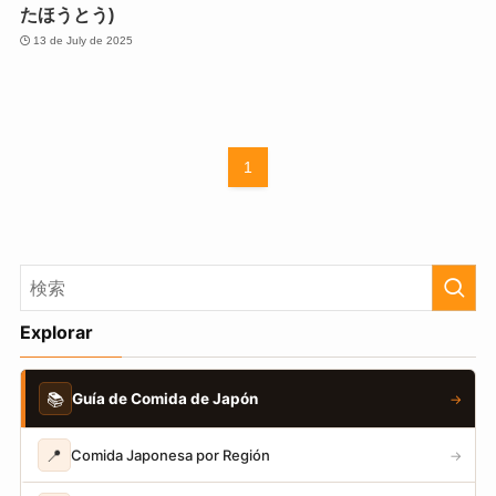
たほうとう)
13 de July de 2025
1
Explorar
📚
Guía de Comida de Japón
→
📍
Comida Japonesa por Región
→