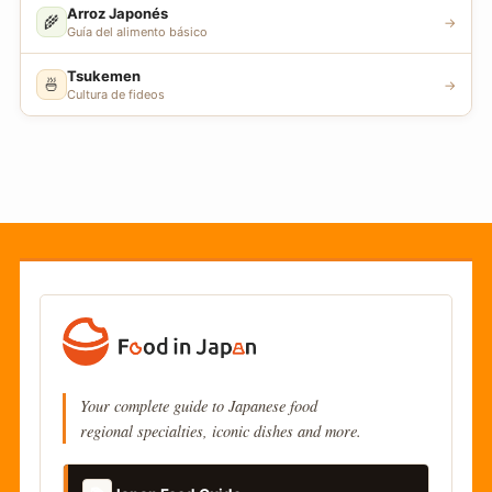
Arroz Japonés
🌾
→
Guía del alimento básico
Tsukemen
🍜
→
Cultura de fideos
Your complete guide to Japanese food
regional specialties, iconic dishes and more.