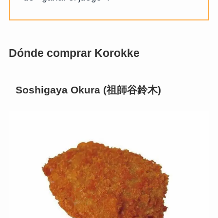
Dónde comprar Korokke
Soshigaya Okura (祖師谷鈴木)