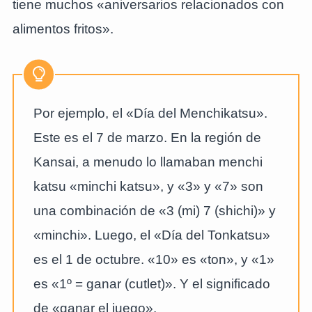
tiene muchos «aniversarios relacionados con
alimentos fritos».
Por ejemplo, el «Día del Menchikatsu».
Este es el 7 de marzo. En la región de
Kansai, a menudo lo llamaban menchi
katsu «minchi katsu», y «3» y «7» son
una combinación de «3 (mi) 7 (shichi)» y
«minchi». Luego, el «Día del Tonkatsu»
es el 1 de octubre. «10» es «ton», y «1»
es «1º = ganar (cutlet)». Y el significado
de «ganar el juego».