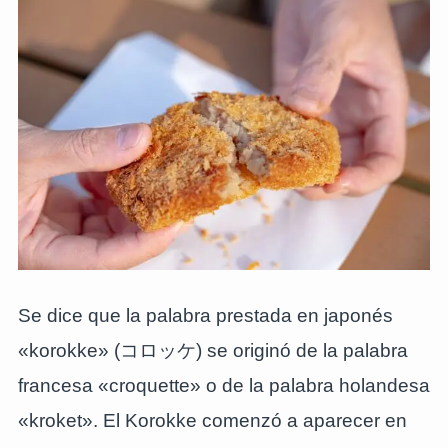
Se dice que la palabra prestada en japonés
«korokke» (コロッケ) se originó de la palabra
francesa «croquette» o de la palabra holandesa
«kroket». El Korokke comenzó a aparecer en