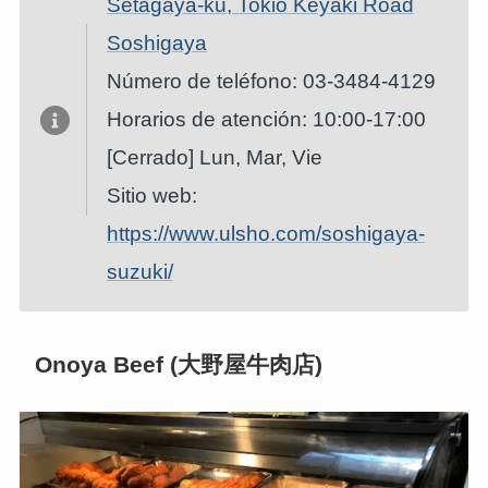
Setagaya-ku, Tokio Keyaki Road
Soshigaya
Número de teléfono: 03-3484-4129
Horarios de atención: 10:00-17:00
[Cerrado] Lun, Mar, Vie
Sitio web:
https://www.ulsho.com/soshigaya-
suzuki/
Onoya Beef (大野屋牛肉店)