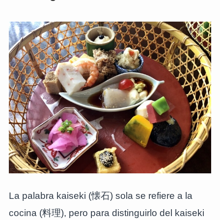
La palabra kaiseki (懐石) sola se refiere a la
cocina (料理), pero para distinguirlo del kaiseki