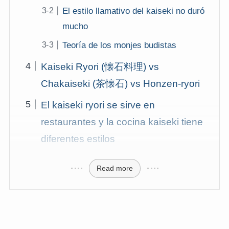
El estilo llamativo del kaiseki no duró
mucho
Teoría de los monjes budistas
Kaiseki Ryori (懐石料理) vs
Chakaiseki (茶懐石) vs Honzen-ryori
El kaiseki ryori se sirve en
restaurantes y la cocina kaiseki tiene
diferentes estilos
Read more