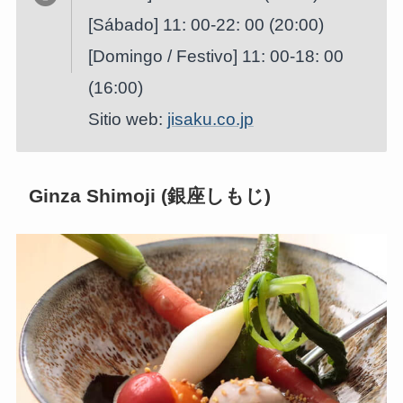
[Sábado] 11: 00-22: 00 (20:00)
[Domingo / Festivo] 11: 00-18: 00
(16:00)
Sitio web:
jisaku.co.jp
Ginza Shimoji (銀座しもじ)