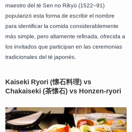
maestro del té Sen no Rikyū (1522–91)
popularizó esta forma de escribir el nombre
para identificar la comida considerablemente
más simple, pero altamente refinada, ofrecida a
los invitados que participan en las ceremonias
tradicionales del té japonés.
Kaiseki Ryori (懐石料理) vs
Chakaiseki (茶懐石) vs Honzen-ryori