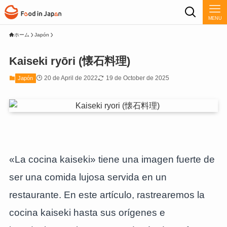
MENU
ホーム
Japón
Kaiseki ryōri (懐石料理)
20 de April de 2022
19 de October de 2025
Japón
«La cocina kaiseki» tiene una imagen fuerte de
ser una comida lujosa servida en un
restaurante. En este artículo, rastrearemos la
cocina kaiseki hasta sus orígenes e