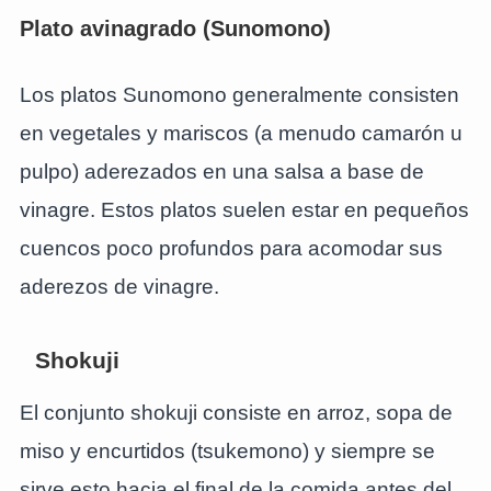
Plato avinagrado (Sunomono)
Los platos Sunomono generalmente consisten
en vegetales y mariscos (a menudo camarón u
pulpo) aderezados en una salsa a base de
vinagre. Estos platos suelen estar en pequeños
cuencos poco profundos para acomodar sus
aderezos de vinagre.
Shokuji
El conjunto shokuji consiste en arroz, sopa de
miso y encurtidos (tsukemono) y siempre se
sirve esto hacia el final de la comida antes del