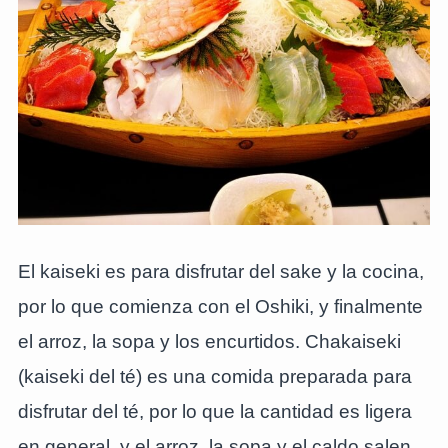
El kaiseki es para disfrutar del sake y la cocina,
por lo que comienza con el Oshiki, y finalmente
el arroz, la sopa y los encurtidos. Chakaiseki
(kaiseki del té) es una comida preparada para
disfrutar del té, por lo que la cantidad es ligera
en general, y el arroz, la sopa y el caldo salen