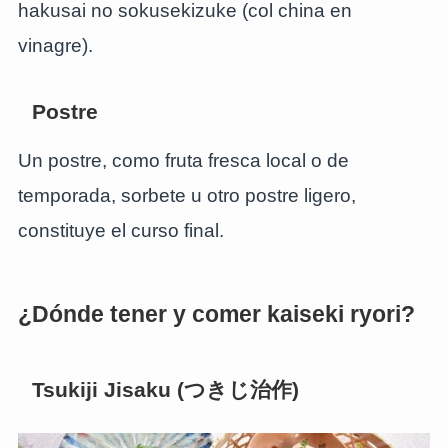
hakusai no sokusekizuke (col china en
vinagre).
Postre
Un postre, como fruta fresca local o de
temporada, sorbete u otro postre ligero,
constituye el curso final.
¿Dónde tener y comer kaiseki ryori?
Tsukiji Jisaku (つきじ治作)