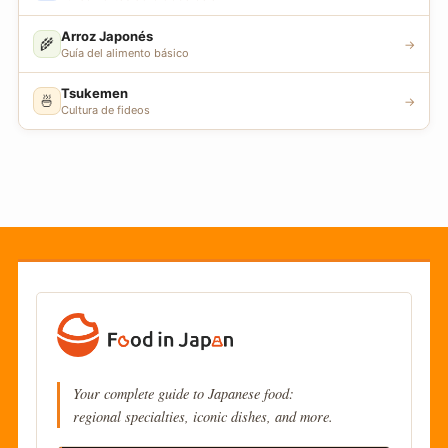
Arroz Japonés
🌾
→
Guía del alimento básico
Tsukemen
🍜
→
Cultura de fideos
Your complete guide to Japanese food:
regional specialties, iconic dishes, and more.