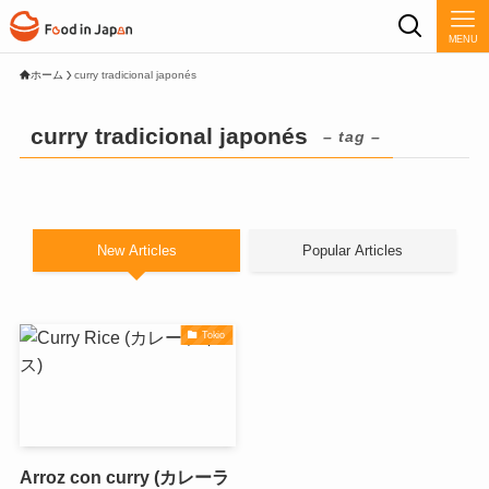
MENU
ホーム
curry tradicional japonés
curry tradicional japonés
– tag –
New Articles
Popular Articles
Tokio
Arroz con curry (カレーラ