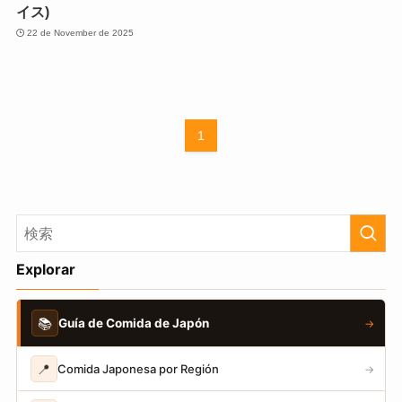
イス)
22 de November de 2025
1
Explorar
📚
Guía de Comida de Japón
→
📍
Comida Japonesa por Región
→