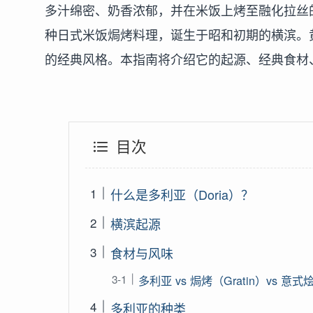
多汁绵密、奶香浓郁，并在米饭上烤至融化拉丝的
种日式米饭焗烤料理，诞生于昭和初期的横滨。黄油饭
的经典风格。本指南将介绍它的起源、经典食材
目次
什么是多利亚（Doria）？
横滨起源
食材与风味
多利亚 vs 焗烤（Gratin）vs 意式烩
多利亚的种类