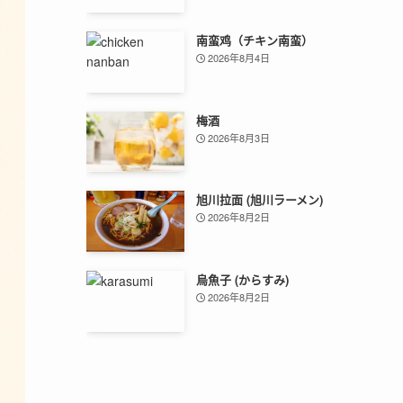
南蛮鸡（チキン南蛮）
2026年8月4日
梅酒
2026年8月3日
旭川拉面 (旭川ラーメン)
2026年8月2日
烏魚子 (からすみ)
2026年8月2日