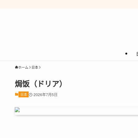
ホーム
日本
焗饭（ドリア）
日本
2026年7月5日