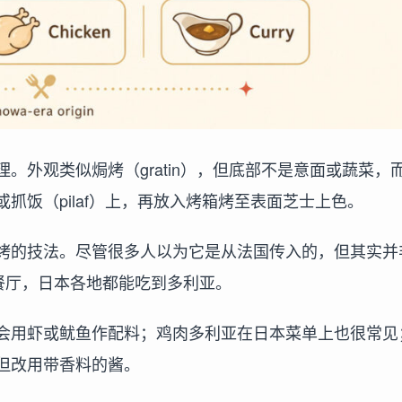
。外观类似焗烤（gratin），但底部不是意面或蔬菜，
抓饭（pilaf）上，再放入烤箱烤至表面芝士上色。
烤的技法。尽管很多人以为它是从法国传入的，但其实并
餐厅，日本各地都能吃到多利亚。
会用虾或鱿鱼作配料；鸡肉多利亚在日本菜单上也很常见
但改用带香料的酱。