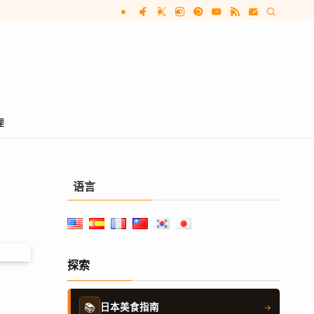
理
语言
探索
📚
日本美食指南
→