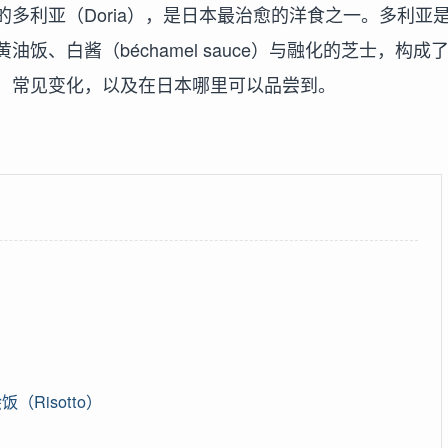
多利亚（Doria），是日本最治愈的洋食之一。多利亚
、白酱（béchamel sauce）与融化的芝士，构成
、常见变化，以及在日本哪里可以品尝到。
饭（Risotto）