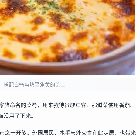
，搭配白酱与烤至焦黄的芝士
亚家族命名的菜肴，用来款待贵族宾客。那道菜使用番茄、
被沿用了下来。
城市之一开放。外国居民、水手与外交官在此定居，也带