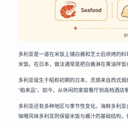
多利亚是一道在米饭上铺白酱和芝士后烘烤的料理
米饭。在日本，做法通常是把白酱淋在黄油拌饭或
多利亚诞生于昭和初期的日本，灵感来自西式焗
“舶来品”。如今，从休闲的家庭餐厅到高档酒店
多利亚还有多种地区与季节性变化。海鲜多利亚
咖喱风味多利亚则保留米饭与酱汁的基础结构，