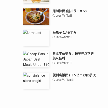
旭川拉面 (旭川ラーメン)
2026年8月2日
烏魚子 (からすみ)
2026年8月2日
日本平价美食：10美元以下的
美味佳肴
2026年8月1日
便利店饭团 (コンビニおにぎり)
2026年7月31日