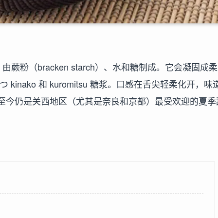
，由蕨粉（bracken starch）、水和糖制成。它会凝固成柔
nako 和 kuromitsu 糖浆。口感在舌尖轻柔化开，味
至今仍是关西地区（尤其是奈良和京都）最受欢迎的夏季