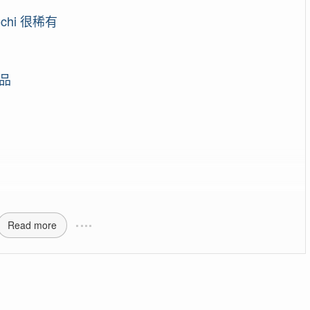
chi 很稀有
品
Read more