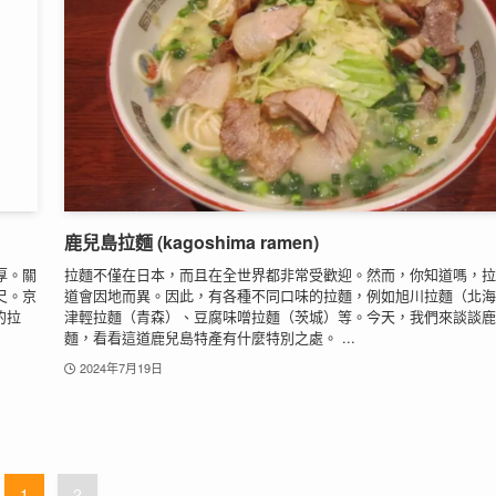
鹿兒島拉麵 (kagoshima ramen)
厚。關
拉麵不僅在日本，而且在全世界都非常受歡迎。然而，你知道嗎，拉
尺。京
道會因地而異。因此，有各種不同口味的拉麵，例如旭川拉麵（北海
的拉
津輕拉麵（青森）、豆腐味噌拉麵（茨城）等。今天，我們來談談鹿
麵，看看這道鹿兒島特產有什麼特別之處。 ...
2024年7月19日
1
2