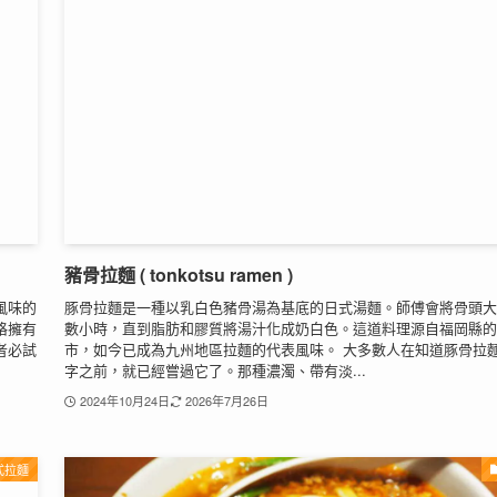
豬骨拉麵 ( tonkotsu ramen )
風味的
豚骨拉麵是一種以乳白色豬骨湯為基底的日式湯麵。師傅會將骨頭大
格擁有
數小時，直到脂肪和膠質將湯汁化成奶白色。這道料理源自福岡縣的
者必試
市，如今已成為九州地區拉麵的代表風味。 大多數人在知道豚骨拉
字之前，就已經嘗過它了。那種濃濁、帶有淡...
2024年10月24日
2026年7月26日
式拉麵