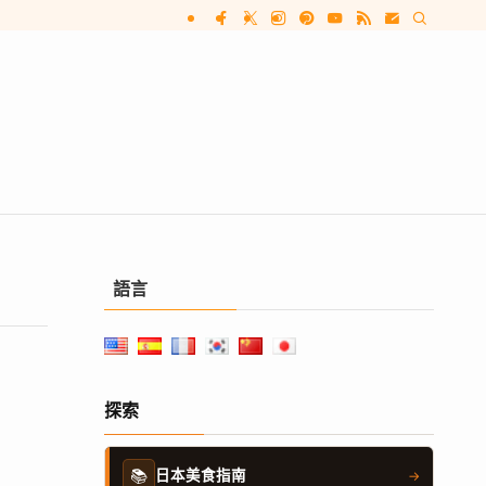
語言
探索
📚
日本美食指南
→