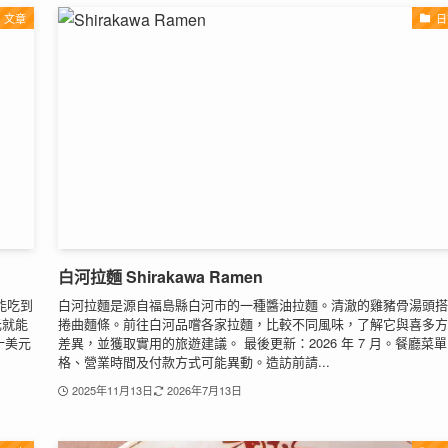
文章
日
白河拉麵 Shirakawa Ramen
能吃到
白河拉麵是源自福島縣白河市的一種醬油拉麵。清澈的雞豬骨湯頭搭
元就能
捲曲麵條。前往白河品嚐各家拉麵，比較不同風味，了解它與喜多方
十美元
差異，並獲取實用的旅遊建議。 最後更新：2026 年 7 月。餐廳菜
格、營業時間及付款方式可能異動。造訪前請...
2025年11月13日
2026年7月13日