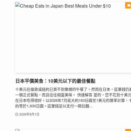
日本平價美食：10美元以下的最佳餐點
十美元在倫敦或紐約已買不到像樣的午餐了。然而在日本，這筆錢仍
一頓正式餐點，而且往往相當美味。 快速解答 是的，您不花到十美
在日本吃得很好。以2026年7月底大約163日圓兌1美元的匯率計算，
約等於1,630日圓。這筆錢足以支付一碗拉麵...
2026年8月1日