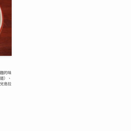
麵的味
道）、
兒島拉