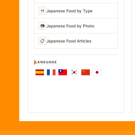
🍴
Japanese Food by Type
📷
Japanese Food by Photo
📋
Japanese Food Articles
LANGUAGE