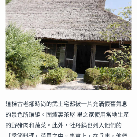
這棟古老卻時尚的武士宅邸被一片充滿懷舊氣息
的景色所環繞。圍爐裏茶屋 里之家使用當地生產
的野豬肉和蔬菜。此外，牡丹鍋也列入他們的
「季節料理」菜單之中。事實上，在兵庫，他們