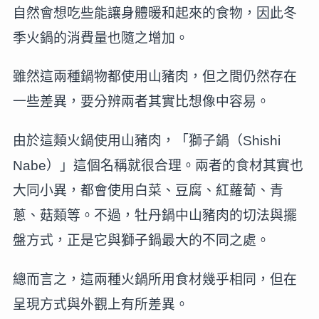
自然會想吃些能讓身體暖和起來的食物，因此冬
季火鍋的消費量也隨之增加。
雖然這兩種鍋物都使用山豬肉，但之間仍然存在
一些差異，要分辨兩者其實比想像中容易。
由於這類火鍋使用山豬肉，「獅子鍋（Shishi
Nabe）」這個名稱就很合理。兩者的食材其實也
大同小異，都會使用白菜、豆腐、紅蘿蔔、青
蔥、菇類等。不過，牡丹鍋中山豬肉的切法與擺
盤方式，正是它與獅子鍋最大的不同之處。
總而言之，這兩種火鍋所用食材幾乎相同，但在
呈現方式與外觀上有所差異。