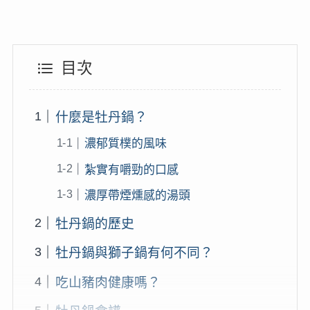
目次
什麼是牡丹鍋？
濃郁質樸的風味
紮實有嚼勁的口感
濃厚帶煙燻感的湯頭
牡丹鍋的歷史
牡丹鍋與獅子鍋有何不同？
吃山豬肉健康嗎？