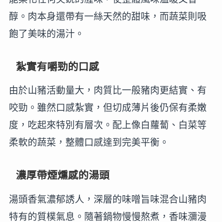
醇。肉本身還帶有一絲天然的甜味，而蔬菜則吸
飽了美味的湯汁。
紮實有嚼勁的口感
由於山豬活動量大，肉質比一般豬肉更結實、有
咬勁。雖然口感紮實，但切成薄片後仍保有柔嫩
度，吃起來特別有層次。配上像白蘿蔔、白菜等
柔軟的蔬菜，整體口感達到完美平衡。
濃厚帶煙燻感的湯頭
湯頭香氣濃郁誘人，深層的味噌旨味混合山豬肉
特有的質樸氣息。隨著鍋物慢慢熬煮，香味瀰漫