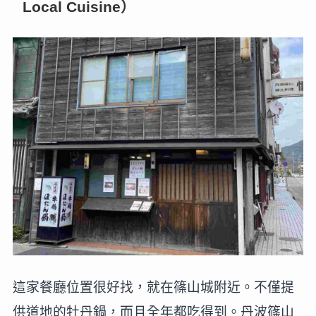
Local Cuisine）
這家餐廳位置很好找，就在篠山城附近。不僅提
供道地的牡丹鍋，而且全年都吃得到。丹波篠山