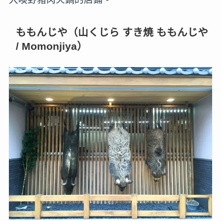
ももんじや（山くじら すき焼 ももんじや
/ Momonjiya）