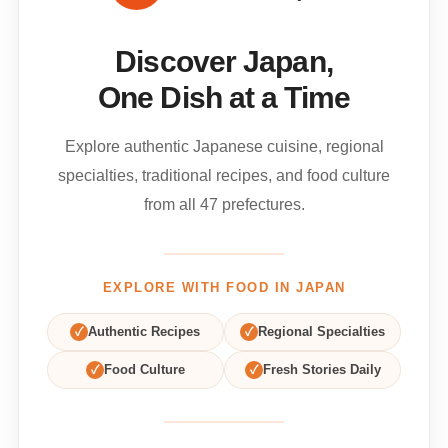
Discover Japan,
One Dish at a Time
Explore authentic Japanese cuisine, regional
specialties, traditional recipes, and food culture
from all 47 prefectures.
EXPLORE WITH FOOD IN JAPAN
✓
Authentic Recipes
✓
Regional Specialties
✓
Food Culture
✓
Fresh Stories Daily