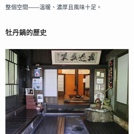
整個空間——溫暖、濃厚且風味十足。
牡丹鍋的歷史