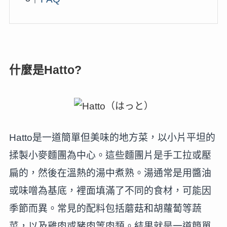
什麼是Hatto?
Hatto是一道簡單但美味的地方菜，以小片平坦的
揉製小麥麵團為中心。這些麵團片是手工拉或壓
扁的，然後在溫熱的湯中煮熟。湯通常是用醬油
或味噌為基底，裡面填滿了不同的食材，可能因
季節而異。常見的配料包括蘑菇和胡蘿蔔等蔬
菜，以及雞肉或豬肉等肉類。結果就是一道簡單