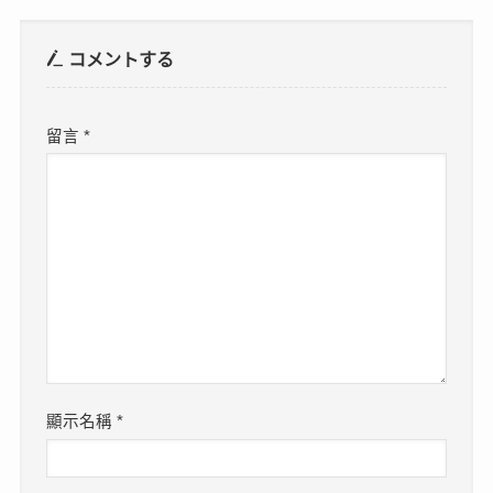
コメントする
留言
*
顯示名稱
*