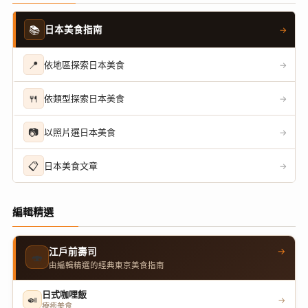
📚
日本美食指南
→
📍
依地區探索日本美食
→
🍴
依類型探索日本美食
→
📷
以照片選日本美食
→
📋
日本美食文章
→
編輯精選
→
江戶前壽司
🍣
由編輯精選的經典東京美食指南
日式咖哩飯
🍛
→
療癒美食