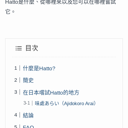
Hatto是什麼、從哪裡來以及您可以在哪裡嘗試
它。
目次
什麼是Hatto?
簡史
在日本嚐試Hatto的地方
味處あらい（Ajidokoro Arai）
結論
FAQ