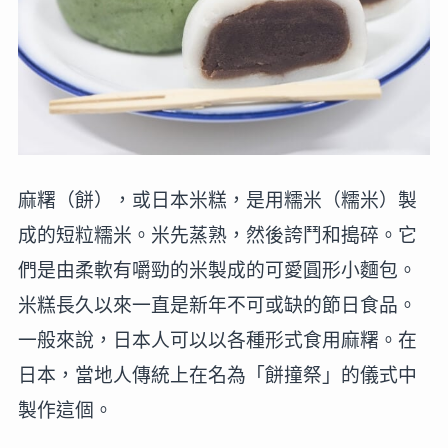
麻糬（餅），或日本米糕，是用糯米（糯米）製
成的短粒糯米。米先蒸熟，然後誇鬥和搗碎。它
們是由柔軟有嚼勁的米製成的可愛圓形小麵包。
米糕長久以來一直是新年不可或缺的節日食品。
一般來說，日本人可以以各種形式食用麻糬。在
日本，當地人傳統上在名為「餅撞祭」的儀式中
製作這個。