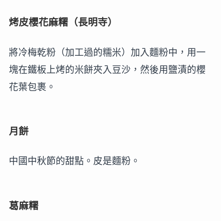
烤皮櫻花麻糬（長明寺）
將冷梅乾粉（加工過的糯米）加入麵粉中，用一
塊在鐵板上烤的米餅夾入豆沙，然後用鹽漬的櫻
花葉包裹。
月餅
中國中秋節的甜點。皮是麵粉。
葛麻糬