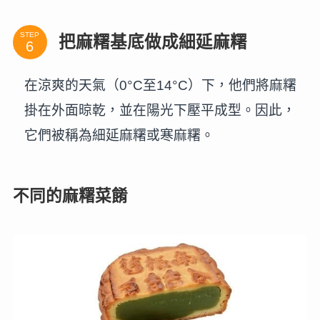
STEP
把麻糬基底做成細延麻糬
在涼爽的天氣（0°C至14°C）下，他們將麻糬
掛在外面晾乾，並在陽光下壓平成型。因此，
它們被稱為細延麻糬或寒麻糬。
不同的麻糬菜餚