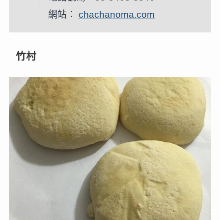
網站：
chachanoma.com
竹村