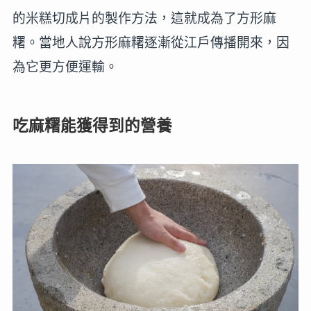
的米糕切成片的製作方法，這就成為了方形麻
糬。當地人說方形麻糬逐漸從江戶傳播開來，因
為它更方便運輸。
吃麻糬能獲得到的營養