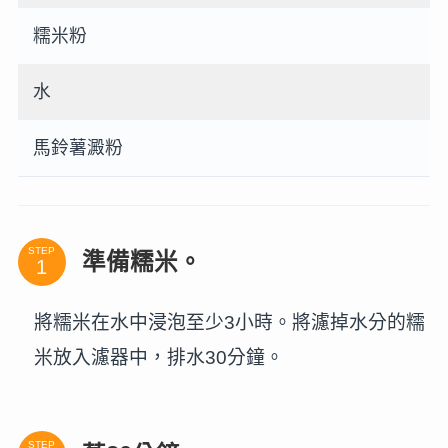
糯米粉
水
馬鈴薯澱粉
STEP
準備糯米。
將糯米在水中浸泡至少3小時。將濾掉水分的糯
米放入濾器中，排水30分鐘。
STEP