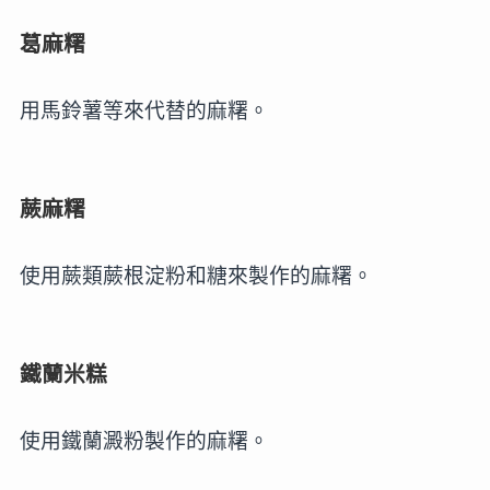
葛麻糬
用馬鈴薯等來代替的麻糬。
蕨麻糬
使用蕨類蕨根淀粉和糖來製作的麻糬。
鐵蘭米糕
使用鐵蘭澱粉製作的麻糬。