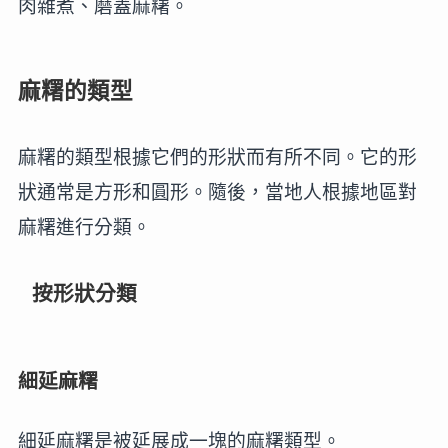
肉雜煮、磨蓋麻糬。
麻糬的類型
麻糬的類型根據它們的形狀而有所不同。它的形
狀通常是方形和圓形。隨後，當地人根據地區對
麻糬進行分類。
按形狀分類
細延麻糬
細延麻糬是被延展成一塊的麻糬類型。