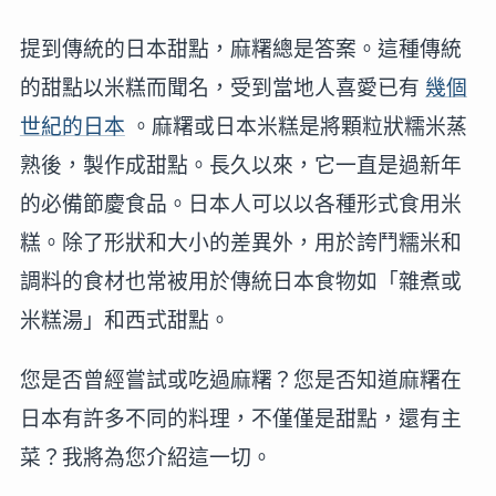
提到傳統的日本甜點，麻糬總是答案。這種傳統
的甜點以米糕而聞名，受到當地人喜愛已有
幾個
世紀的日本
。麻糬或日本米糕是將顆粒狀糯米蒸
熟後，製作成甜點。長久以來，它一直是過新年
的必備節慶食品。日本人可以以各種形式食用米
糕。除了形狀和大小的差異外，用於誇鬥糯米和
調料的食材也常被用於傳統日本食物如「雜煮或
米糕湯」和西式甜點。
您是否曾經嘗試或吃過麻糬？您是否知道麻糬在
日本有許多不同的料理，不僅僅是甜點，還有主
菜？我將為您介紹這一切。