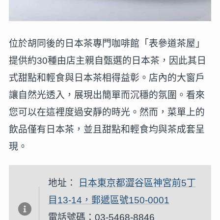
位於胡同後的日本茶專門咖啡館「表參道茶屋」
提供約30種由店主親自甄選的日本茶，因此其日
式甜點和輕食與日本茶相得益彰。店內的大窗戶
讓自然光透入，展現出簡單而沉穩的氛圍。看來
您可以在這裡度過安靜的時光。然而，菜單上的
飲品僅有日本茶，並且甜點和輕食均與茶成套呈
現。
地址：
日本東京都澀谷區神宮前5丁
目13-14，郵遞區號150-0001
電話號碼：03-5468-8846