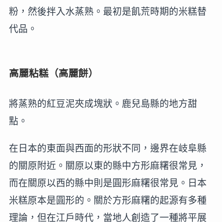
粉，然後拌入水蒸熟。最初是飢荒時期的米糕替
代品。
高麗粘糕（高麗餅）
將蒸熟的紅豆泥夾成塊狀。鹿兒島縣的地方甜
點。
在日本的東面與西面的形狀不同，邊界在岐阜縣
的關原附近。關原以東的縣中方形麻糬很常見，
而在關原以西的縣中則是圓形麻糬很常見。日本
米糕原本是圓形的。關於方形麻糬的起源有多種
理論，但在江戶時代，當地人創造了一種將平展