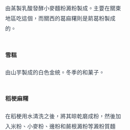
由蒸製乳酸發酵小麥麵粉澱粉製成。主要在關東
地區吃這個，而關西的葛麻糬則是箭葛粉製成
的。
雪糕
由山芋製成的白色金統。冬季的和菓子。
稻梗麻糬
在稻梗用水清洗之後，將其晾乾磨成粉，然後加
入米粉、小麥粉、邊粉和蕨根澱粉等澱粉質麵