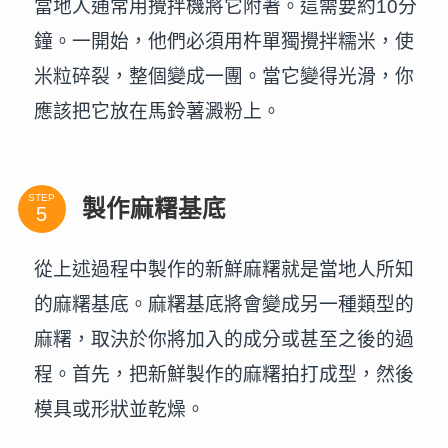
當地人通常用攪拌機將它附著。這需要約10分
鐘。一開始，他們必須用杵單獨攪拌糯米，使
米粒碎裂，整個變成一團。當它變得光滑，你
應該把它放在馬鈴薯澱粉上。
STEP
製作麻糬基底
從上述過程中製作的新鮮麻糬就是當地人所知
的麻糬基底。麻糬基底將會變成另一種類型的
麻糬，取決於你將加入的成分或甚至之後的過
程。首先，把新鮮製作的麻糬拍打成型，然後
模具或形狀並乾燥。