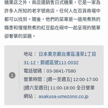
糖果店之外，商店還銷售日式糖果，它是一家為
許多人所知的老字號商店，任何人在百貨商場中
都可以找到。隨後，他們的菜單是一道用煮熟的
糯黍和慢慢熬煮的紅豆餡在碗中一起呈現的簡單
卻奢華的菜餚。
地址：
日本東京都台東區淺草1丁目
31-12，郵遞區號111-0032
電話號碼：03-3841-7580
營業時間：[週一至週五] 12:00-17:00
[週六至週日] 11:00-18:00 全日營業
網站：
asakusa-umezono.co.jp