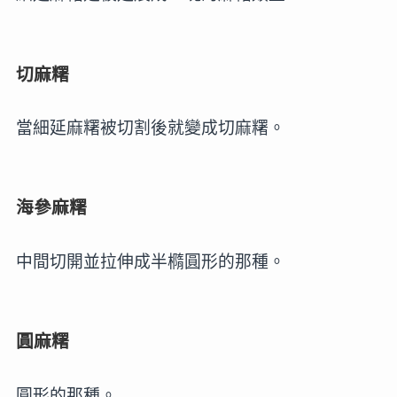
切麻糬
當細延麻糬被切割後就變成切麻糬。
海參麻糬
中間切開並拉伸成半橢圓形的那種。
圓麻糬
圓形的那種。