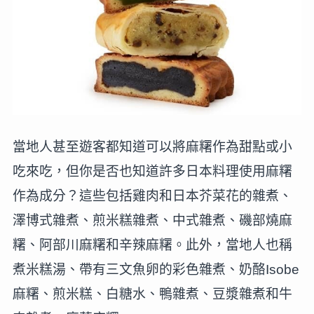
當地人甚至遊客都知道可以將麻糬作為甜點或小
吃來吃，但你是否也知道許多日本料理使用麻糬
作為成分？這些包括雞肉和日本芥菜花的雜煮、
澤博式雜煮、煎米糕雜煮、中式雜煮、磯部燒麻
糬、阿部川麻糬和辛辣麻糬。此外，當地人也稱
煮米糕湯、帶有三文魚卵的彩色雜煮、奶酪Isobe
麻糬、煎米糕、白糖水、鴨雜煮、豆漿雜煮和牛