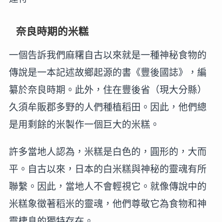
奈良時期的米糕
一個告訴我們麻糬自古以來就是一種神秘食物的
傳說是一本記述故鄉起源的書《豐後國誌》，編
纂於奈良時期。此外，住在豐後省（現大分縣）
久須牟販郡多野的人們種植稻田。因此，他們總
是用剩餘的米製作一個巨大的米糕。
許多當地人認為，米糕是白色的，圓形的，大而
平。自古以來，日本的白米糕與神秘的靈魂有所
聯繫。因此，當地人不會輕視它。就像傳說中的
米糕象徵著稻米的靈魂，他們尊敬它為食物和神
靈棲息的獨特存在。