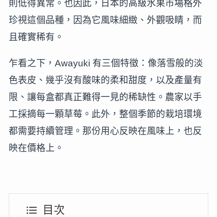
則低得異常。也因此，日本的高級水果市場格外
珍視這個品種，因為它風味細緻、外觀吸睛，而
且確實稀有。
乍看之下，Awayuki 有三個特徵：像落雪般的淡
色表皮、幾乎沒有酸味的柔和甜度，以及產量有
限、讓每盒都真正難得一見的稀缺性。農家以手
工採摘每一顆草莓。此外，整個季節的栽培環境
都需要持續管理。那份用心反映在風味上，也反
映在價格上。
目次