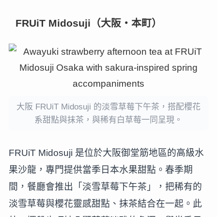
FRUiT Midosuji（大阪・本町）
大阪 FRUiT Midosuji 的淡雪草莓下午茶，搭配櫻花
系甜點與抹茶，與稀有白草莓一同呈現。
FRUiT Midosuji 是位於大阪御堂筋地區的高級水
果沙龍，專門提供當季日本水果甜點。春季期
間，餐廳會推出「淡雪草莓下午茶」，把稀有的
淡雪草莓與櫻花靈感甜點、抹茶結合在一起。此