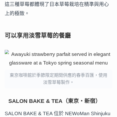
這三種草莓都體現了日本草莓栽培在精準與用心
上的極致。
可以享用淡雪草莓的餐廳
東京咖啡館於季節限定期間供應的春季百匯，使用
淡雪草莓製作。
SALON BAKE & TEA（東京・新宿）
SALON BAKE & TEA 位於 NEWoMan Shinjuku