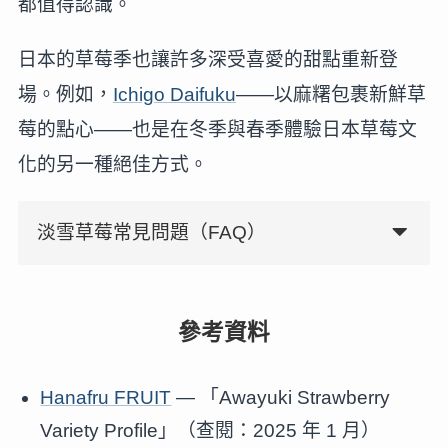
都值得認識。
日本的草莓季也讓許多深受喜愛的甜點重新登
場。例如，
Ichigo Daifuku
——以麻糬包裹新鮮草
莓的點心——也是在冬季與春季體驗日本草莓文
化的另一種絕佳方式。
淡雪草莓常見問題（FAQ）
參考資料
Hanafru FRUIT
— 「Awayuki Strawberry
Variety Profile」（查閱：2025 年 1 月）