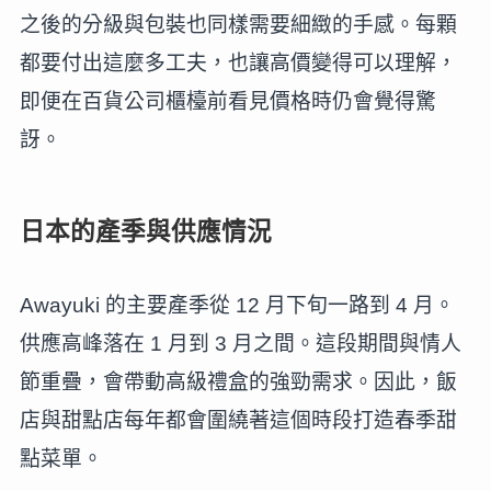
之後的分級與包裝也同樣需要細緻的手感。每顆
都要付出這麼多工夫，也讓高價變得可以理解，
即便在百貨公司櫃檯前看見價格時仍會覺得驚
訝。
日本的產季與供應情況
Awayuki 的主要產季從 12 月下旬一路到 4 月。
供應高峰落在 1 月到 3 月之間。這段期間與情人
節重疊，會帶動高級禮盒的強勁需求。因此，飯
店與甜點店每年都會圍繞著這個時段打造春季甜
點菜單。