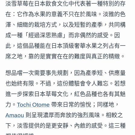
淡雪草莓在日本飲食文化中代表著一種特別的存
在：它作為水果的意義不只在於風味。淡雅的色
澤、細緻的栽培方式，以及短暫的產季，共同構
成一種「經過深思熟慮」而非偶然的感受。因
此，這個品種能在日本頂級奢華水果之列占有一
席之地，靠的是實實在在的難度與真正的精緻。
想品嚐一次需要事先規劃，因為產季短、供應量
也始終有限。不過，這份體驗會令人難忘。若想
進一步探索日本草莓文化，紅色品種也各有其魅
力。
Tochi Otome
帶來日常的愉悅；同樣地，
Amaou
則呈現濃厚而奔放的強烈風味。相較之
下，淡雪提供的是更安靜、內斂的感受。這三種