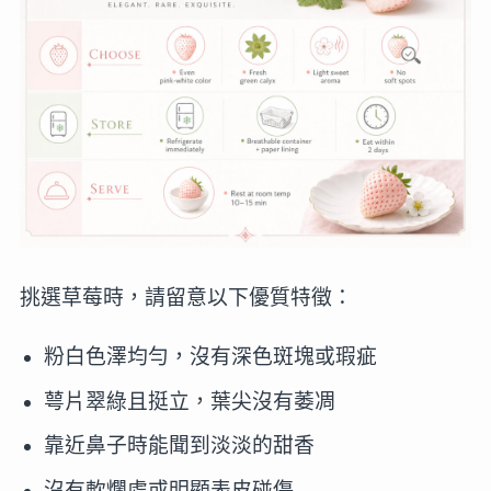
挑選草莓時，請留意以下優質特徵：
粉白色澤均勻，沒有深色斑塊或瑕疵
萼片翠綠且挺立，葉尖沒有萎凋
靠近鼻子時能聞到淡淡的甜香
沒有軟爛處或明顯表皮碰傷