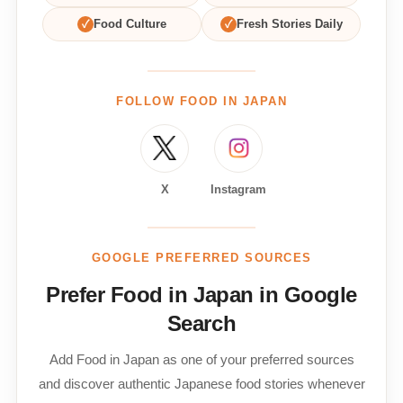
✓
Food Culture
✓
Fresh Stories Daily
FOLLOW FOOD IN JAPAN
X
Instagram
GOOGLE PREFERRED SOURCES
Prefer Food in Japan in Google
Search
Add Food in Japan as one of your preferred sources
and discover authentic Japanese food stories whenever