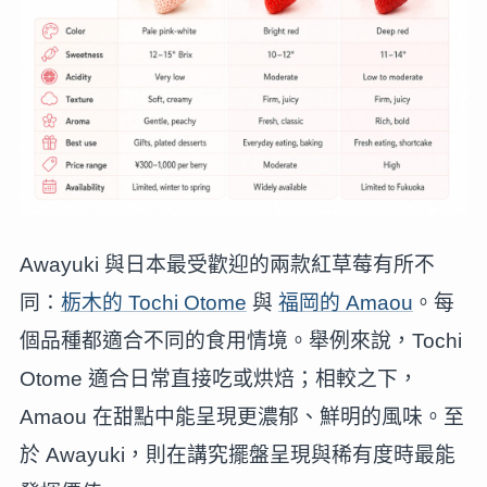
Awayuki 與日本最受歡迎的兩款紅草莓有所不
同：
栃木的 Tochi Otome
與
福岡的 Amaou
。每
個品種都適合不同的食用情境。舉例來說，Tochi
Otome 適合日常直接吃或烘焙；相較之下，
Amaou 在甜點中能呈現更濃郁、鮮明的風味。至
於 Awayuki，則在講究擺盤呈現與稀有度時最能