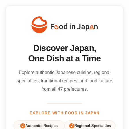
Discover Japan,
One Dish at a Time
Explore authentic Japanese cuisine, regional
specialties, traditional recipes, and food culture
from all 47 prefectures.
EXPLORE WITH FOOD IN JAPAN
✓
Authentic Recipes
✓
Regional Specialties