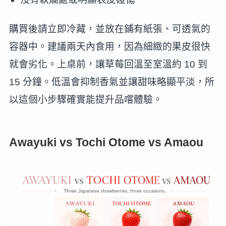
購買後請立即冷藏，並放在鋪有紙張、可透氣的
容器中。建議兩天內食用，因為細緻的果皮很快
就會劣化。上桌前，讓草莓回溫至室溫約 10 到
15 分鐘。低溫會抑制香氣並讓甜味略顯平淡，所
以這個小步驟確實能提升品嚐體驗。
Awayuki vs Tochi Otome vs Amaou