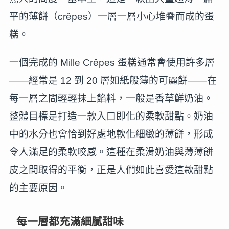
平的薄餅（crêpes）一層一層小心堆疊而成的蛋
糕。
一個完成的 Mille Crêpes 蛋糕通常會使用許多層
——經常是 12 到 20 層如紙般薄的可麗餅——在
每一層之間輕輕抹上餡料，一般是香草鮮奶油。
整體目標是打造一款入口即化的柔軟甜點。奶油
中的水分也會恰到好處地軟化細緻的薄餅，形成
令人滿足的柔軟咬感。這種在柔滑奶油與薄薄餅
皮之間取得的平衡，正是人們如此喜愛這款甜點
的主要原因。
每一層都充滿細膩甜味