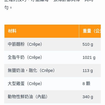
勻。
材料
重量（公克
中筋麵粉（Crêpe）
510 g
全脂牛奶（Crêpe）
1021 g
無鹽奶油，融化（Crêpe）
113 g
大型雞蛋（Crêpe）
8 顆
動物性鮮奶油（內餡）
340 g