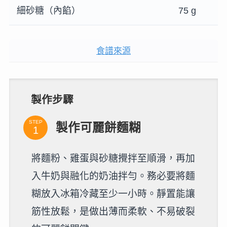
細砂糖（內餡）
75 g
食譜來源
製作步驟
STEP
製作可麗餅麵糊
將麵粉、雞蛋與砂糖攪拌至順滑，再加
入牛奶與融化的奶油拌勻。務必要將麵
糊放入冰箱冷藏至少一小時。靜置能讓
筋性放鬆，是做出薄而柔軟、不易破裂