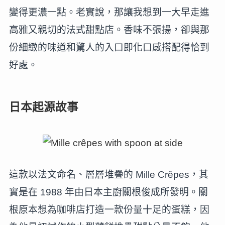
變得更濃一點。老實說，那讓我想到一大早走進
高雅又親切的法式甜點店。香味不張揚，卻與那
份細緻的味道和驚人的入口即化口感搭配得恰到
好處。
日本起源故事
這款以法文命名、層層堆疊的 Mille Crêpes，其
實是在 1988 年由日本主廚關根俊成所發明。關
根原本想為咖啡店打造一款份量十足的蛋糕，因