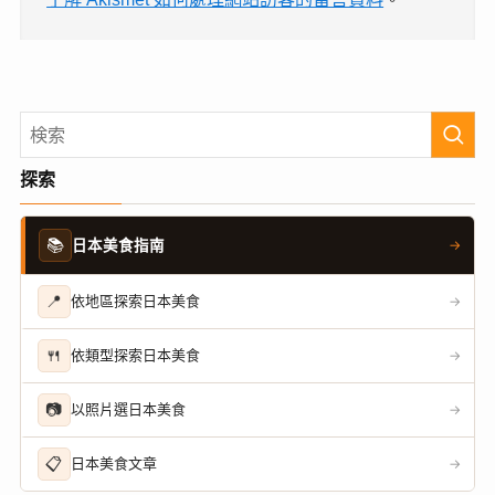
探索
📚
日本美食指南
→
📍
依地區探索日本美食
→
🍴
依類型探索日本美食
→
📷
以照片選日本美食
→
📋
日本美食文章
→