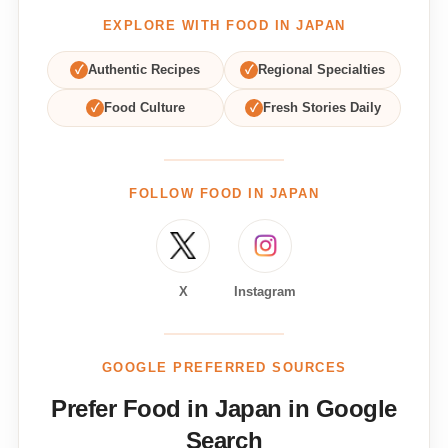
EXPLORE WITH FOOD IN JAPAN
✓
Authentic Recipes
✓
Regional Specialties
✓
Food Culture
✓
Fresh Stories Daily
FOLLOW FOOD IN JAPAN
X
Instagram
GOOGLE PREFERRED SOURCES
Prefer Food in Japan in Google
Search