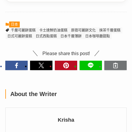
日本
千層可麗餅蛋糕
卡士達鮮奶油蛋糕
原宿可麗餅文化
抹茶千層蛋糕
日式可麗餅蛋糕
日式西點蛋糕
日本千層薄餅
日本咖啡廳甜點
Please share this post!
About the Writer
Krisha