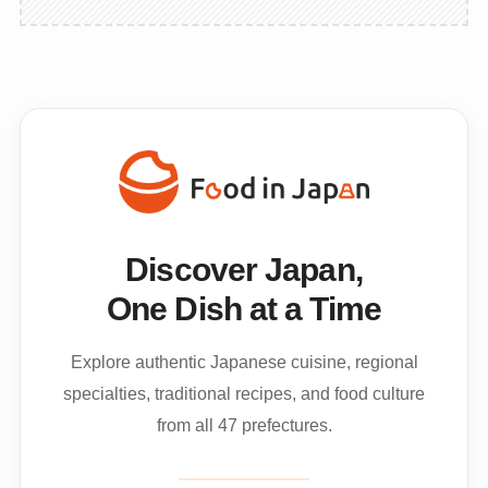
Discover Japan,
One Dish at a Time
Explore authentic Japanese cuisine, regional
specialties, traditional recipes, and food culture
from all 47 prefectures.