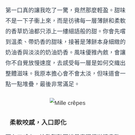
第一口真的讓我吃了一驚，竟然那麼輕盈。甜味
不是一下子衝上來，而是彷彿每一層薄餅和柔軟
的香草奶油都只添上一縷細語般的甜。你會先嚐
到溫柔、帶奶香的甜味，接著是薄餅本身細緻的
奶油香與淡淡的奶油奶香。風味優雅內斂，會讓
你不自覺放慢速度，去感受每一層是如何交織出
整體滋味。我原本擔心會不會太淡，但味道會一
點一點堆疊，最後非常滿足。
柔軟咬感，入口即化