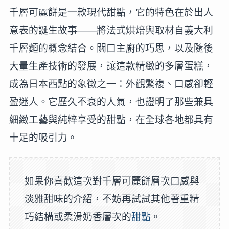
千層可麗餅是一款現代甜點，它的特色在於出人
意表的誕生故事——將法式烘焙與取材自義大利
千層麵的概念結合。關口主廚的巧思，以及隨後
大量生產技術的發展，讓這款精緻的多層蛋糕，
成為日本西點的象徵之一：外觀繁複、口感卻輕
盈迷人。它歷久不衰的人氣，也證明了那些兼具
細緻工藝與純粹享受的甜點，在全球各地都具有
十足的吸引力。
如果你喜歡這次對千層可麗餅層次口感與
淡雅甜味的介紹，不妨再試試其他著重精
巧結構或柔滑奶香層次的
甜點
。