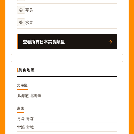
🍘
零食
🍓
水果
→
查看所有日本美食類型
美食地區
北海道
北海道
北海道
東北
青森
青森
宮城
宮城