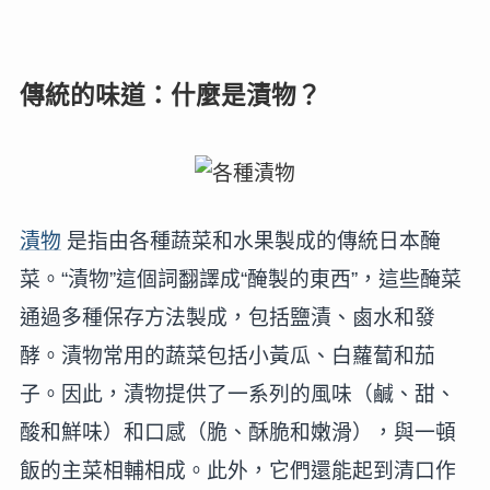
傳統的味道：什麼是漬物？
漬物
是指由各種蔬菜和水果製成的傳統日本醃
菜。“漬物”這個詞翻譯成“醃製的東西”，這些醃菜
通過多種保存方法製成，包括鹽漬、鹵水和發
酵。漬物常用的蔬菜包括小黃瓜、白蘿蔔和茄
子。因此，漬物提供了一系列的風味（鹹、甜、
酸和鮮味）和口感（脆、酥脆和嫩滑），與一頓
飯的主菜相輔相成。此外，它們還能起到清口作