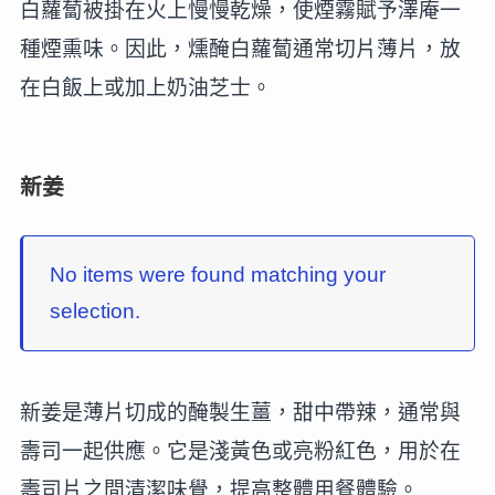
白蘿蔔被掛在火上慢慢乾燥，使煙霧賦予澤庵一
種煙熏味。因此，燻醃白蘿蔔通常切片薄片，放
在白飯上或加上奶油芝士。
新姜
No items were found matching your
selection.
新姜是薄片切成的醃製生薑，甜中帶辣，通常與
壽司一起供應。它是淺黃色或亮粉紅色，用於在
壽司片之間清潔味覺，提高整體用餐體驗。