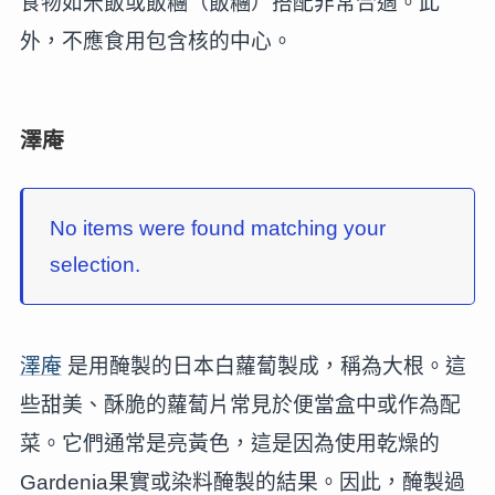
食物如米飯或飯糰（飯糰）搭配非常合適。此
外，不應食用包含核的中心。
澤庵
No items were found matching your
selection.
澤庵
是用醃製的日本白蘿蔔製成，稱為大根。這
些甜美、酥脆的蘿蔔片常見於便當盒中或作為配
菜。它們通常是亮黃色，這是因為使用乾燥的
Gardenia果實或染料醃製的結果。因此，醃製過