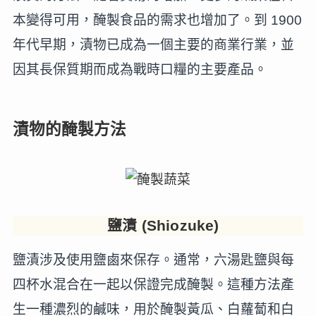
本變得可用，醃製食品的需求也增加了。到 1900
年代早期，漬物已成為一個主要的商業行業，並
因其長保質期而成為戰時口糧的主要產品。
漬物的醃製方法
鹽漬 (Shiozuke)
鹽漬涉及使用鹽鹵來保存。通常，六湯匙鹽與每
四杯水混合在一起以保證完成醃製。這種方法產
生一種濃烈的鹹味，用於醃製黃瓜、白蘿蔔和白