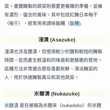
菜。重鹽醃製的蔬菜則需要更複雜的準備，並擁
有濃烈、復合的風味。其中包括紅醃日本梅干
（
梅干
），經常用來調味飯糰（
飯糰
).
淺漬 (Asazuke)
淺漬也涉及鹽漬，但使用較少的鹽和較短的醃製
時間，從而產生較溫和的味道和更酥脆的質地。
這種方法非常適合那些喜歡新鮮、清淡醃菜的
人，用於快速醃製黃瓜和其他蔬菜。
米糠漬 (Nukazuke)
米糠漬
是在被稱為米糠床（nukadoko）的米糠