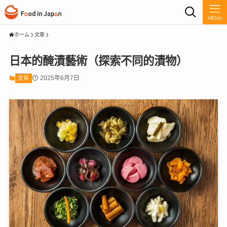
MENU
ホーム
文章
日本的醃漬藝術（探索不同的漬物）
2025年6月7日
文章