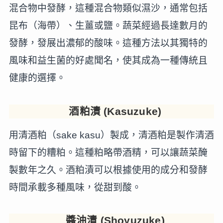
混合物中發酵，這種混合物類似濕沙，通常包括
昆布（海帶）、生薑或鹽。蔬菜經過長達數月的
發酵，發展出濃郁的酸味。這種方法以其獨特的
風味和益生菌的好處聞名，使其成為一種傳統且
健康的選擇。
酒粕漬 (Kasuzuke)
用清酒粕（sake kasu）製成，清酒粕是製作清酒
時留下的糟粕。這種粕略帶酒精，可以讓蔬菜醃
製數年之久。酒粕漬可以根據使用的成分和發酵
時間承載多種風味，從甜到酸。
醬油漬 (Shoyuzuke)