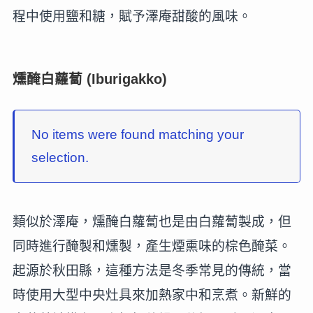
程中使用鹽和糖，賦予澤庵甜酸的風味。
燻醃白蘿蔔 (Iburigakko)
No items were found matching your
selection.
類似於澤庵，燻醃白蘿蔔也是由白蘿蔔製成，但
同時進行醃製和燻製，產生煙熏味的棕色醃菜。
起源於秋田縣，這種方法是冬季常見的傳統，當
時使用大型中央灶具來加熱家中和烹煮。新鮮的