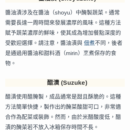
醬油漬涉及在醬油（shoyu）中醃製蔬菜。通常
需要長達一周時間來發展濃厚的風味。這種方法
賦予蔬菜濃厚的鮮味，使其成為增加餐點深度的
受歡迎選擇。請注意，醬油漬與
佃煮
不同，後者
是通過用醬油和甜料酒（mirin）烹煮保存的食
物。
醋漬 (Suzuke)
醋漬使用醋腌製，成品通常是甜且酥脆的。這種
方法簡單快捷，製作出的醃菜酸甜可口，非常適
合作為配菜或裝飾。然而，由於米醋酸度低，醋
漬的醃菜若不放入冰箱保存時間不長。