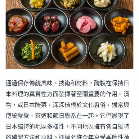
通過保存傳統風味、技術和材料，醃製在保持日
本料理的真實性方面發揮著至關重要的作用。漬
物，或日本醃菜，深深植根於文化習俗，通常與
傳統餐餐、茶道和節日聯系在一起。它們展現了
日本獨特的地區多樣性，不同地區擁有各自獨特
的醃製方法和原料。通過允許全年享受季節性蔬