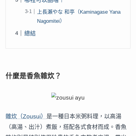
哪裡可以品嚐？
上長瀨やな 和亭（Kaminagase Yana
Nagomitei）
總結
什麼是香魚雜炊？
雜炊（Zousui）
是一種日本米粥料理，以高湯
（高湯、出汁）煮飯，搭配各式食材而成。香魚