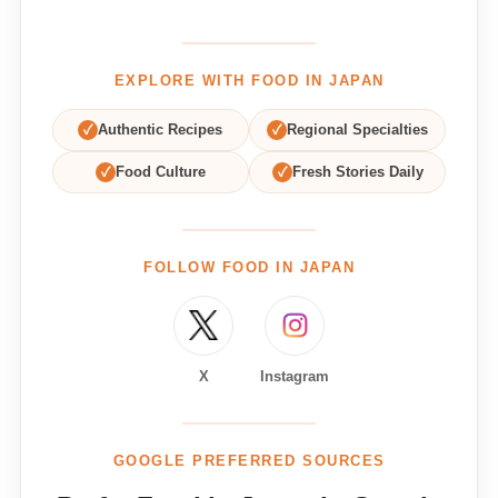
EXPLORE WITH FOOD IN JAPAN
✓
Authentic Recipes
✓
Regional Specialties
✓
Food Culture
✓
Fresh Stories Daily
FOLLOW FOOD IN JAPAN
X
Instagram
GOOGLE PREFERRED SOURCES