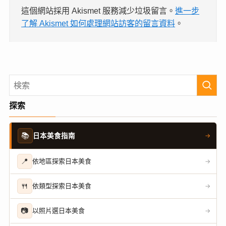
這個網站採用 Akismet 服務減少垃圾留言。
進一步
了解 Akismet 如何處理網站訪客的留言資料
。
探索
📚
日本美食指南
→
📍
依地區探索日本美食
→
🍴
依類型探索日本美食
→
📷
以照片選日本美食
→