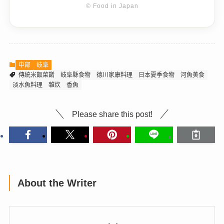
© Food in Japan
中部
岐阜
傳統米飯菜餚
岐阜縣食物
德川家康料理
日本夏季食物
河魚美食
淡水魚料理
雜炊
香魚
Please share this post!
About the Writer