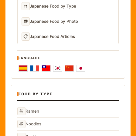
🍴
Japanese Food by Type
📷
Japanese Food by Photo
📋
Japanese Food Articles
LANGUAGE
FOOD BY TYPE
🍜
Ramen
🍝
Noodles