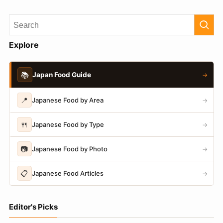
Explore
📚
Japan Food Guide
→
📍
Japanese Food by Area
→
🍴
Japanese Food by Type
→
📷
Japanese Food by Photo
→
📋
Japanese Food Articles
→
Editor's Picks