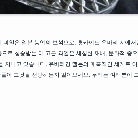
이 과일은 일본 농업의 보석으로, 홋카이도 유바리 시에서
으로 칭송받는 이 고급 과일은 세심한 재배, 문화적 중요
을 지니고 있습니다. 유바리킹 멜론의 매혹적인 세계로 
사람들이 그것을 선망하는지 알아보세요. 우리는 여러분이 그