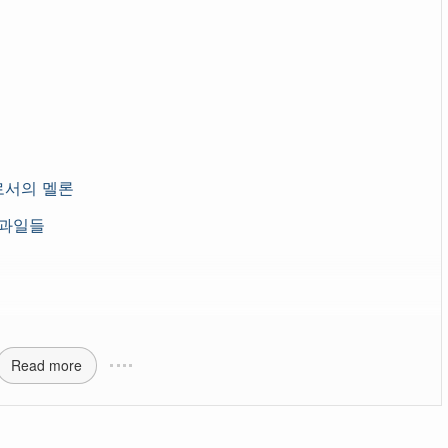
로서의 멜론
 과일들
Read more