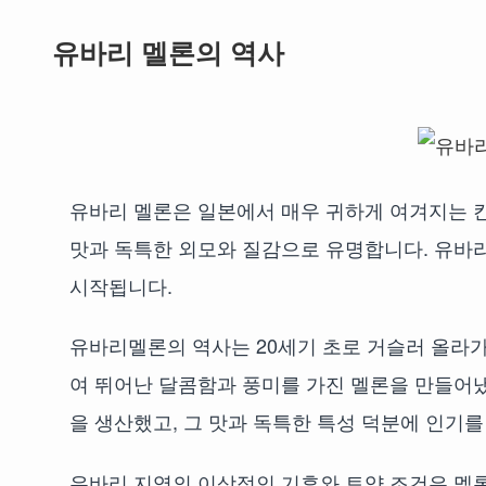
유바리 멜론의 역사
유바리 멜론은 일본에서 매우 귀하게 여겨지는 
맛과 독특한 외모와 질감으로 유명합니다. 유바
시작됩니다.
유바리멜론의 역사는 20세기 초로 거슬러 올라가
여 뛰어난 달콤함과 풍미를 가진 멜론을 만들어
을 생산했고, 그 맛과 독특한 특성 덕분에 인기를
유바리 지역의 이상적인 기후와 토양 조건은 멜