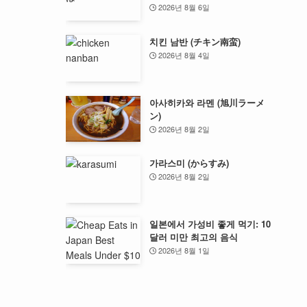
2026년 8월 6일
치킨 남반 (チキン南蛮)
2026년 8월 4일
아사히카와 라멘 (旭川ラーメ
ン)
2026년 8월 2일
가라스미 (からすみ)
2026년 8월 2일
일본에서 가성비 좋게 먹기: 10
달러 미만 최고의 음식
2026년 8월 1일