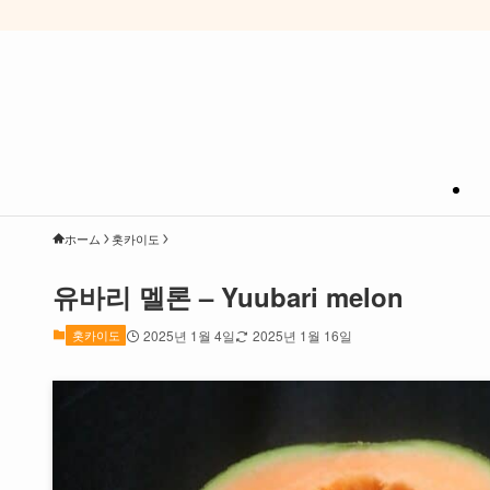
ホーム
홋카이도
유바리 멜론 – Yuubari melon
홋카이도
2025년 1월 4일
2025년 1월 16일