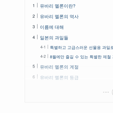
유바리 멜론이란?
유바리 멜론의 역사
이름에 대해
일본의 과일들
특별하고 고급스러운 선물용 과일
8월에만 즐길 수 있는 특별한 제철
유바리 멜론의 계절
유바리 멜론의 등급