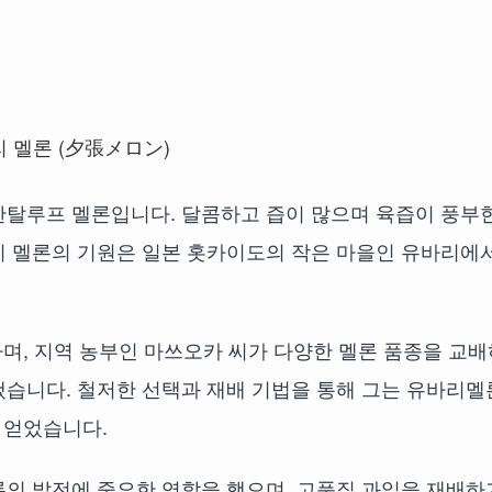
칸탈루프 멜론입니다. 달콤하고 즙이 많으며 육즙이 풍부
리 멜론의 기원은 일본 홋카이도의 작은 마을인 유바리에
며, 지역 농부인 마쓰오카 씨가 다양한 멜론 품종을 교배
냈습니다. 철저한 선택과 재배 기법을 통해 그는 유바리멜
 얻었습니다.
론의 발전에 중요한 역할을 했으며, 고품질 과일을 재배하