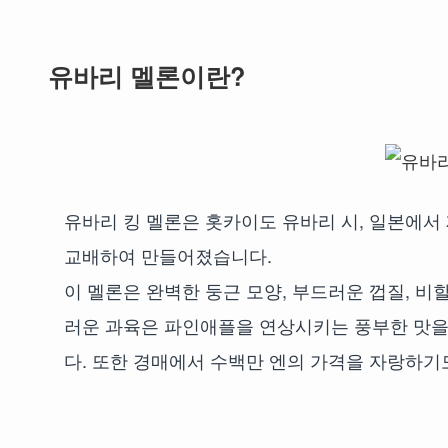
유바리 멜론이란?
유바리 킹 멜론은 홋카이도 유바리 시, 일본에서 
교배하여 만들어졌습니다.
이 멜론은 완벽한 둥근 모양, 부드러운 껍질, 비
러운 과육은 파인애플을 연상시키는 풍부한 맛을
다. 또한 경매에서 수백만 엔의 가격을 자랑하기도