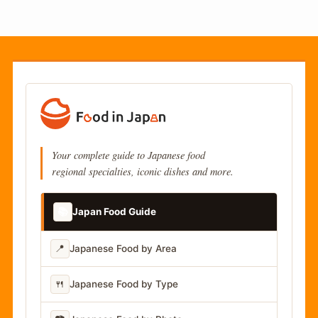
Your complete guide to Japanese food
regional specialties, iconic dishes and more.
📚
Japan Food Guide
📍
Japanese Food by Area
🍴
Japanese Food by Type