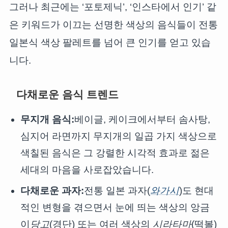
그러나 최근에는 ‘포토제닉’, ‘인스타에서 인기’ 같
은 키워드가 이끄는 선명한 색상의 음식들이 전통
일본식 색상 팔레트를 넘어 큰 인기를 얻고 있습
니다.
다채로운 음식 트렌드
무지개 음식:
베이글, 케이크에서부터 솜사탕,
심지어 라면까지 무지개의 일곱 가지 색상으로
색칠된 음식은 그 강렬한 시각적 효과로 젊은
세대의 마음을 사로잡았습니다.
다채로운 과자:
전통 일본 과자(
와가시
)도 현대
적인 변형을 겪으면서 눈에 띄는 색상의 앙금
이
당고
(경단) 또는 여러 색상의
시라타마
(떡볼)