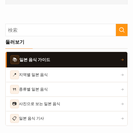
둘러보기
📚
일본 음식 가이드
→
📍
지역별 일본 음식
→
🍴
종류별 일본 음식
→
📷
사진으로 보는 일본 음식
→
📋
일본 음식 기사
→