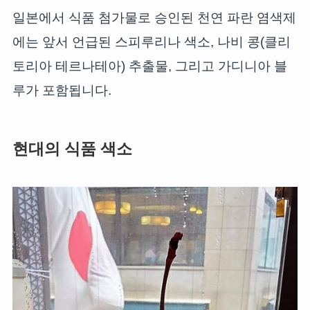
일본에서 식품 첨가물로 승인된 천연 파란 염색제
에는 앞서 언급된 스피루리나 색소, 나비 콩(클리
토리아 테르나테아) 추출물, 그리고 가디니아 블
루가 포함됩니다.
현대의 식품 색소