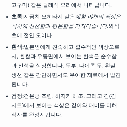
고구마) 같은 클래식 요리에서 나타납니다.
초록:
시금치 오히타시 같은
제철 야채의 색상은
식사에 신선함과 평온함을 가져다줍니다.
와식
초에 절인 오이나
흰색:
일본인에게 친숙하고 필수적인 색상으로
서, 흰쌀과 우동면에서 보이는 흰색은 순수함
과 신성을 상징합니다. 두부, 다이콘 무, 흰살
생선 같은 간단하면서도 우아한 재료에서 발견
됩니다.
검정:
검은콩 조림, 히지키 해조, 그리고 김(김
시트)에서 보이는 색상은 깊이와 대비를 더해
식사를 완성시킵니다.