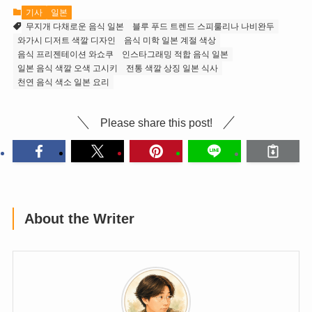
기사
일본
무지개 다채로운 음식 일본
블루 푸드 트렌드 스피룰리나 나비완두
와가시 디저트 색깔 디자인
음식 미학 일본 계절 색상
음식 프리젠테이션 와쇼쿠
인스타그래밍 적합 음식 일본
일본 음식 색깔 오색 고시키
전통 색깔 상징 일본 식사
천연 음식 색소 일본 요리
Please share this post!
About the Writer