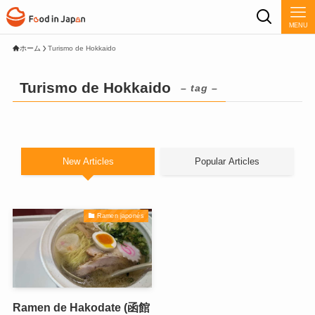
MENU
ホーム
Turismo de Hokkaido
Turismo de Hokkaido
– tag –
New Articles
Popular Articles
Ramen japonés
Ramen de Hakodate (函館