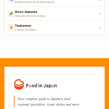
Fundamentos de la elaboración
Arroz Japonés
🌾
→
Guía del alimento básico
Tsukemen
🍜
→
Cultura de fideos
Your complete guide to Japanese food
regional specialties, iconic dishes and more.