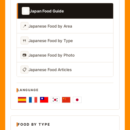
📚
Japan Food Guide
📍
Japanese Food by Area
🍴
Japanese Food by Type
📷
Japanese Food by Photo
📋
Japanese Food Articles
LANGUAGE
FOOD BY TYPE