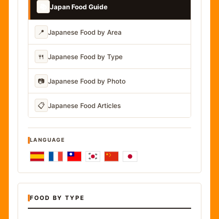
📚
Japan Food Guide
📍
Japanese Food by Area
🍴
Japanese Food by Type
📷
Japanese Food by Photo
📋
Japanese Food Articles
LANGUAGE
FOOD BY TYPE