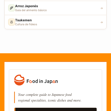
Arroz Japonés
🌾
→
Guía del alimento básico
Tsukemen
🍜
→
Cultura de fideos
Your complete guide to Japanese food
regional specialties, iconic dishes and more.