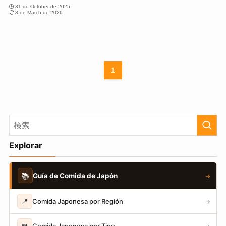
31 de October de 2025
8 de March de 2026
1
Explorar
📚
Guía de Comida de Japón
→
📍
Comida Japonesa por Región
→
Comida Japonesa por Tipo