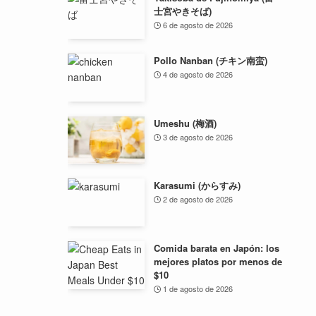
士宮やきそば)
6 de agosto de 2026
Pollo Nanban (チキン南蛮)
4 de agosto de 2026
Umeshu (梅酒)
3 de agosto de 2026
Karasumi (からすみ)
2 de agosto de 2026
Comida barata en Japón: los
mejores platos por menos de
$10
1 de agosto de 2026