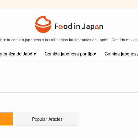
bre la comida japonesa y los alimentos tradicionales de Japón | Comida en Ja
onómica de Japón
Comida japonesa por tipo
Comida japonesa
Popular Articles