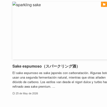
Sake espumoso（スパークリング酒）
El sake espumoso es sake japonés con carbonatación. Algunas bot
usan una segunda fermentación natural, mientras que otras añaden
dióxido de carbono. Los estilos van desde el nigori dulce y turbio ha
refinado awa sake premium. ...
25 de May de 2026