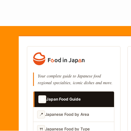
Your complete guide to Japanese food
regional specialties, iconic dishes and more.
📚
Japan Food Guide
📍
Japanese Food by Area
🍴
Japanese Food by Type