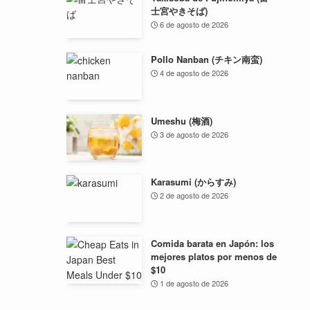
士宮やきそば)
6 de agosto de 2026
Pollo Nanban (チキン南蛮)
4 de agosto de 2026
Umeshu (梅酒)
3 de agosto de 2026
Karasumi (からすみ)
2 de agosto de 2026
Comida barata en Japón: los
mejores platos por menos de
$10
1 de agosto de 2026