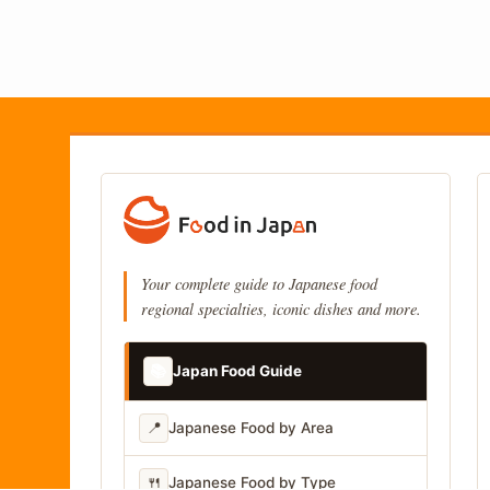
Your complete guide to Japanese food
regional specialties, iconic dishes and more.
📚
Japan Food Guide
📍
Japanese Food by Area
🍴
Japanese Food by Type