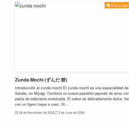
Dulces japo
Zunda Mochi (ずんだ 餅)
Introducción al zunda mochi El zunda mochi es una especialidad de
Sendai, en Miyagi. Combina un suave pastelito japonés de arroz co
pasta de edamame endulzada. El sabor es delicadamente dulce, fre
con un ligero toque a nuez. Si...
26 de November de 2025
2 de June de 2026