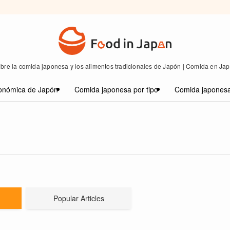
bre la comida japonesa y los alimentos tradicionales de Japón | Comida en Ja
onómica de Japón
Comida japonesa por tipo
Comida japonesa
Popular Articles