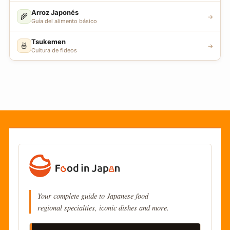
Arroz Japonés
🌾
→
Guía del alimento básico
Tsukemen
🍜
→
Cultura de fideos
Your complete guide to Japanese food
regional specialties, iconic dishes and more.