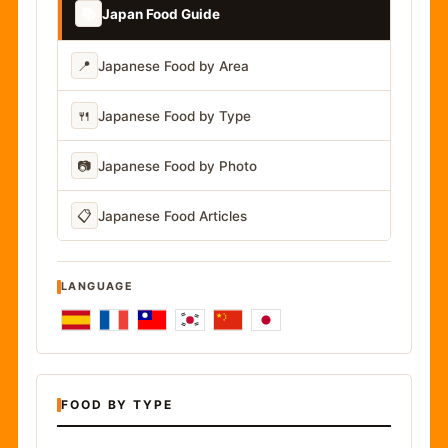
📚
Japan Food Guide
📍
Japanese Food by Area
🍴
Japanese Food by Type
📷
Japanese Food by Photo
📋
Japanese Food Articles
LANGUAGE
FOOD BY TYPE