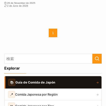
26 de November de 2025
2 de June de 2026
1
Explorar
📚
Guía de Comida de Japón
→
📍
Comida Japonesa por Región
→
Comida Japonesa por Tipo