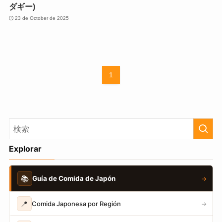
ダギー)
23 de October de 2025
1
Explorar
📚
Guía de Comida de Japón
→
📍
Comida Japonesa por Región
→