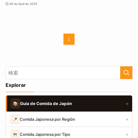
28 de April de 2025
1
Explorar
📚
Guía de Comida de Japón
→
📍
Comida Japonesa por Región
→
🍴
Comida Japonesa por Tipo
→