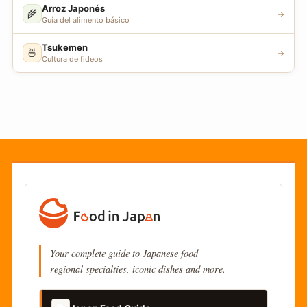
Arroz Japonés
🌾
→
Guía del alimento básico
Tsukemen
🍜
→
Cultura de fideos
Your complete guide to Japanese food
regional specialties, iconic dishes and more.