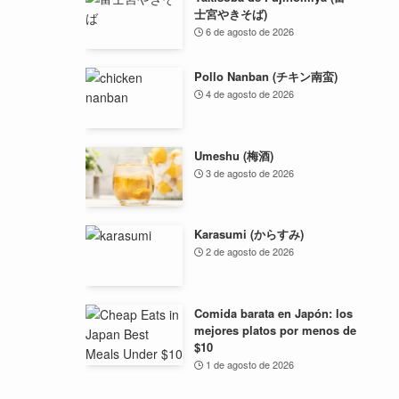
士宮やきそば)
6 de agosto de 2026
Pollo Nanban (チキン南蛮)
4 de agosto de 2026
Umeshu (梅酒)
3 de agosto de 2026
Karasumi (からすみ)
2 de agosto de 2026
Comida barata en Japón: los
mejores platos por menos de
$10
1 de agosto de 2026