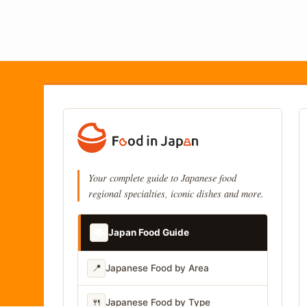
Your complete guide to Japanese food
regional specialties, iconic dishes and more.
📚
Japan Food Guide
📍
Japanese Food by Area
🍴
Japanese Food by Type