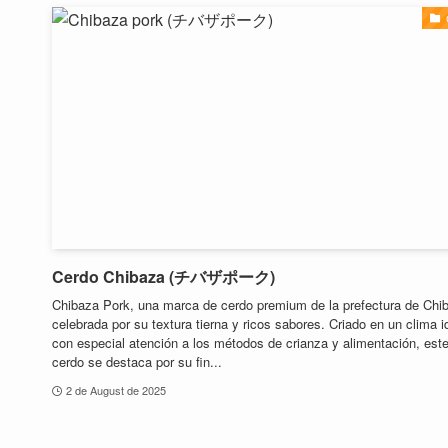
Cerdo Chibaza (チバザポーク)
Chibaza Pork, una marca de cerdo premium de la prefectura de Chib
celebrada por su textura tierna y ricos sabores. Criado en un clima i
con especial atención a los métodos de crianza y alimentación, est
cerdo se destaca por su fin...
2 de August de 2025