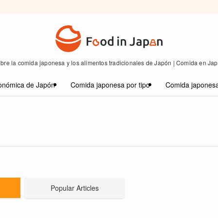
bre la comida japonesa y los alimentos tradicionales de Japón | Comida en Ja
onómica de Japón
Comida japonesa por tipo
Comida japonesa
Popular Articles