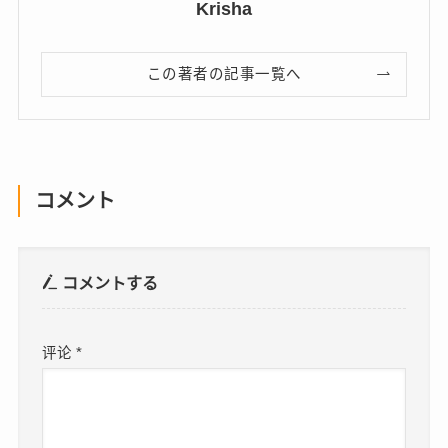
Krisha
この著者の記事一覧へ
コメント
コメントする
评论
*