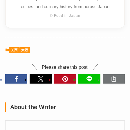
recipes, and culinary history from across Japan.
© Food in Japan
关西
大坂
Please share this post!
About the Writer