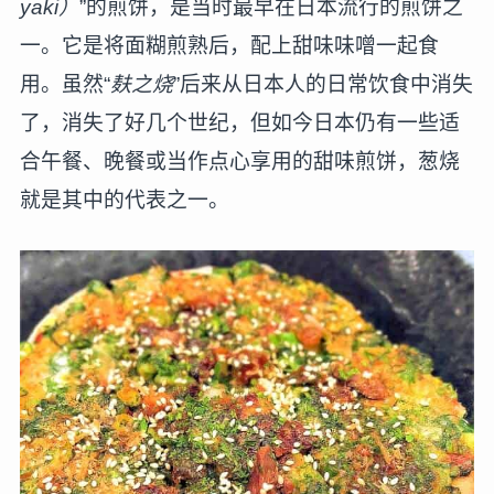
yaki）
”的煎饼，是当时最早在日本流行的煎饼之
一。它是将面糊煎熟后，配上甜味味噌一起食
用。虽然“
麸之烧
”后来从日本人的日常饮食中消失
了，消失了好几个世纪，但如今日本仍有一些适
合午餐、晚餐或当作点心享用的甜味煎饼，葱烧
就是其中的代表之一。