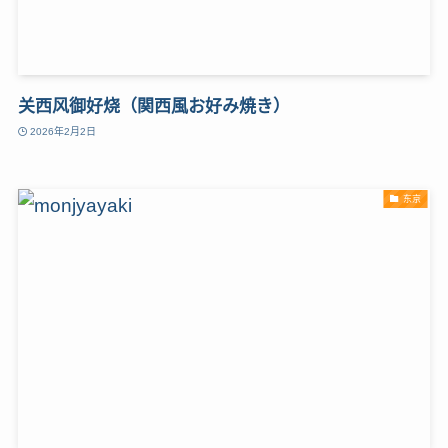
关西风御好烧（関西風お好み焼き）
2026年2月2日
东京