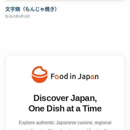
文字烧（もんじゃ焼き）
2022年1月13日
Discover Japan,
One Dish at a Time
Explore authentic Japanese cuisine, regional