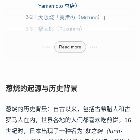
Yamamoto 总店）
大阪烧「美津の（Mizuno）」
福太郎（Fukutaro）
Read more
葱烧的起源与历史背景
葱烧的历史背景：自古以来，包括古希腊人和古
罗马人在内，世界各地的人们都喜欢吃煎饼。16
世纪时，日本出现了一种名为“
麸之烧（funo-