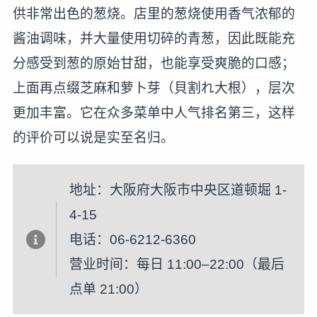
供非常出色的葱烧。店里的葱烧使用香气浓郁的
酱油调味，并大量使用切碎的青葱，因此既能充
分感受到葱的原始甘甜，也能享受爽脆的口感；
上面再点缀芝麻和萝卜芽（貝割れ大根），层次
更加丰富。它在众多菜单中人气排名第三，这样
的评价可以说是实至名归。
地址：大阪府大阪市中央区道顿堀 1-
4-15
电话：06-6212-6360
营业时间：每日 11:00–22:00（最后
点单 21:00）