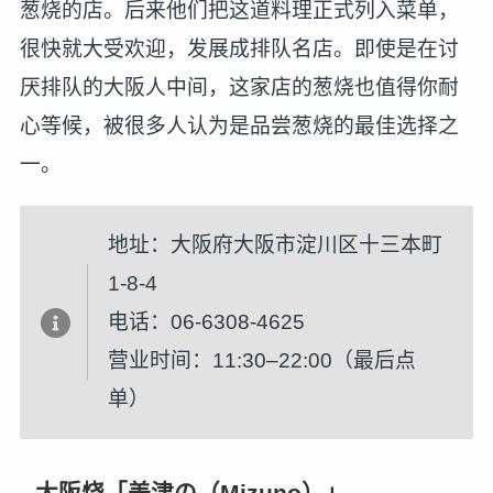
葱烧的店。后来他们把这道料理正式列入菜单，
很快就大受欢迎，发展成排队名店。即使是在讨
厌排队的大阪人中间，这家店的葱烧也值得你耐
心等候，被很多人认为是品尝葱烧的最佳选择之
一。
地址：大阪府大阪市淀川区十三本町
1-8-4
电话：06-6308-4625
营业时间：11:30–22:00（最后点
单）
大阪烧「美津の（Mizuno）」