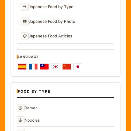
🍴
Japanese Food by Type
📷
Japanese Food by Photo
📋
Japanese Food Articles
LANGUAGE
FOOD BY TYPE
🍜
Ramen
🍝
Noodles