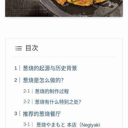
目次
葱烧的起源与历史背景
葱烧是怎么做的？
葱烧的制作过程
葱烧有什么特别之处？
推荐的葱烧餐厅
葱烧やまもと 本店（Negiyaki