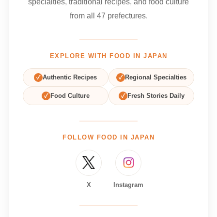
specialties, traditional recipes, and food culture
from all 47 prefectures.
EXPLORE WITH FOOD IN JAPAN
✓
Authentic Recipes
✓
Regional Specialties
✓
Food Culture
✓
Fresh Stories Daily
FOLLOW FOOD IN JAPAN
X
Instagram