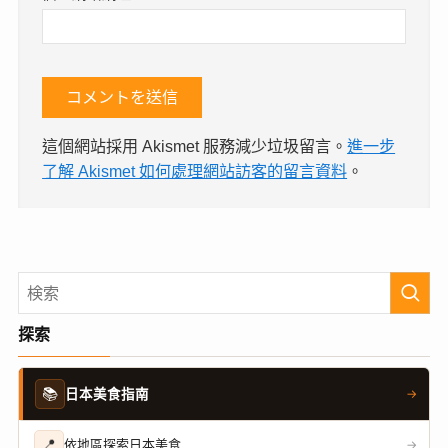
這個網站採用 Akismet 服務減少垃圾留言。
進一步
了解 Akismet 如何處理網站訪客的留言資料
。
探索
📚
日本美食指南
→
📍
依地區探索日本美食
→