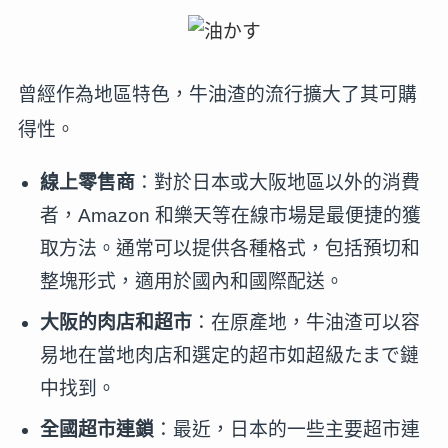
曾經作為地區特色，牛油渣的流行擴大了其可購
得性。
線上零售商
：對於日本或大阪地區以外的消費
者，Amazon 和樂天等在線市場是最便捷的獲
取方法。通常可以提供各種格式，包括預切和
整塊形式，適用於國內和國際配送。
大阪的肉店和超市
：在原產地，牛油渣可以容
易地在當地肉店和選定的超市如超級たまで鏈
中找到。
全國超市連鎖
：最近，日本的一些主要超市連