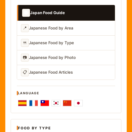
📚
Japan Food Guide
📍
Japanese Food by Area
🍴
Japanese Food by Type
📷
Japanese Food by Photo
📋
Japanese Food Articles
LANGUAGE
FOOD BY TYPE