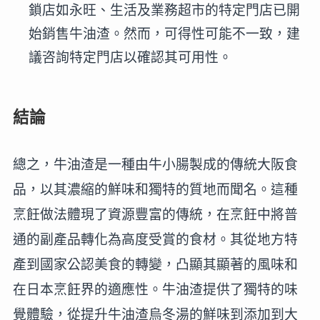
鎖店如永旺、生活及業務超市的特定門店已開
始銷售牛油渣。然而，可得性可能不一致，建
議咨詢特定門店以確認其可用性。
結論
總之，牛油渣是一種由牛小腸製成的傳統大阪食
品，以其濃縮的鮮味和獨特的質地而聞名。這種
烹飪做法體現了資源豐富的傳統，在烹飪中將普
通的副產品轉化為高度受賞的食材。其從地方特
產到國家公認美食的轉變，凸顯其顯著的風味和
在日本烹飪界的適應性。牛油渣提供了獨特的味
覺體驗，從提升牛油渣烏冬湯的鮮味到添加到大