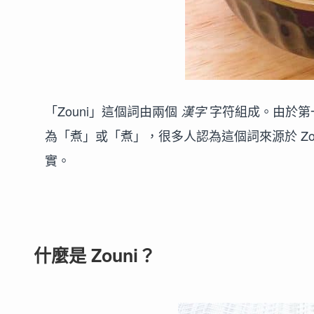
「Zouni」這個詞由兩個
字符組成。由於第
漢字
為「煮」或「煮」，很多人認為這個詞來源於 Zo
實。
什麼是 Zouni？