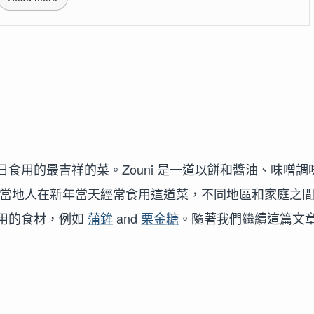
食用的最吉祥的菜。Zouni 是一道以餅和醬油、味噌調
當地人在新年當天經常食用這道菜，不同地區和家庭之
用的食材，例如
蒲鉾
and
栗金糖
。隨著我們繼續這篇文