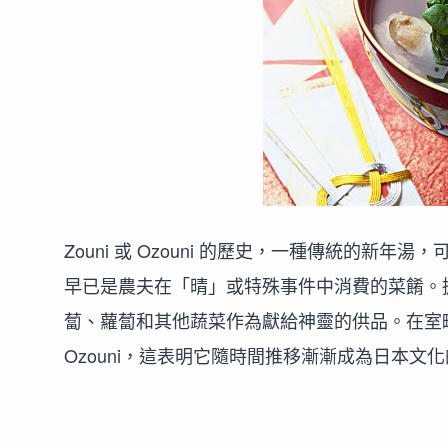
Zouni 或 Ozouni 的歷史，一種傳統的新年湯，
早已是農夫在「晴」或特殊事件中消費的菜餚。據
蔔、蘿蔔和其他蔬菜作為獻給神靈的供品。在室町時
Ozouni，這表明它隨時間推移漸漸成為日本文