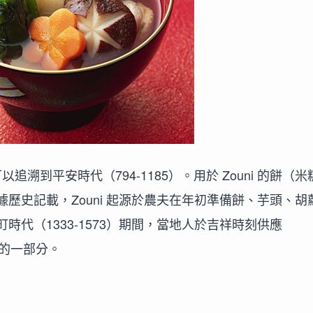
可以追溯到平安時代（794-1185）。用於 Zouni 的餅（
歷史記載，Zouni 起源於農夫在年初準備餅、芋頭、胡
代（1333-1573）期間，當地人於吉祥時刻供應
化的一部分。