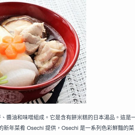
由餅、醬油和味噌組成。它是含有餅米糕的日本湯品。這是
肴 Osechi 提供，Osechi 是一系列色彩鮮豔的菜