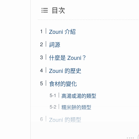
目次
Zouni 介紹
詞源
什麼是 Zouni？
Zouni 的歷史
食材的變化
高湯或湯的類型
糯米餅的類型
Zouni 的類型