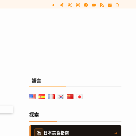
語言
探索
📚
日本美食指南
→