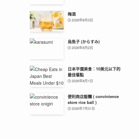
梅酒
2026年8月3日
烏魚子 (からすみ)
2026年8月2日
日本平價美食：10美元以下的
最佳餐點
2026年8月1日
便利商店飯糰 ( convinience
store rice ball )
2026年7月31日