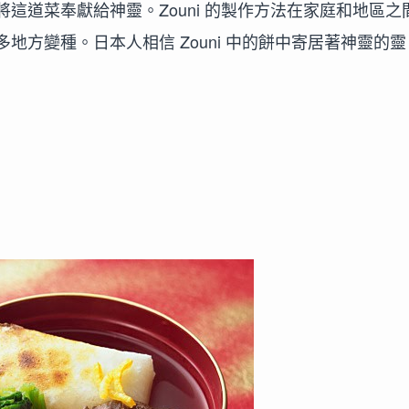
這道菜奉獻給神靈。Zouni 的製作方法在家庭和地區之
方變種。日本人相信 Zouni 中的餅中寄居著神靈的靈