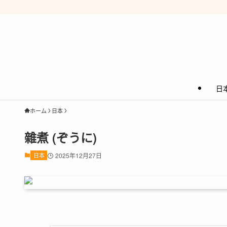
日
ホーム
日本
雜煮 (ぞうに)
日本
2025年12月27日