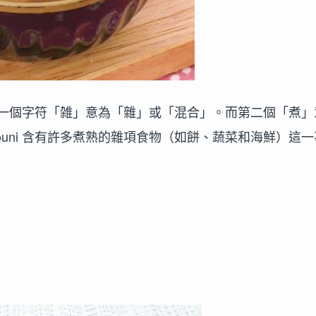
一個字符「雑」意為「雜」或「混合」。而第二個「煮」
uni 含有許多煮熟的雜項食物（如餅、蔬菜和海鮮）這一