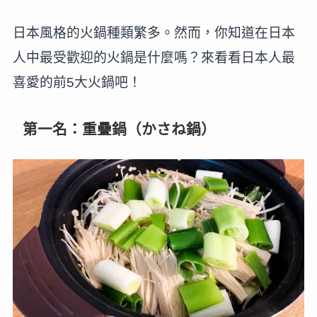
日本風格的火鍋種類繁多。然而，你知道在日本
人中最受歡迎的火鍋是什麼嗎？來看看日本人最
喜愛的前5大火鍋吧！
第一名：重疊鍋（かさね鍋）