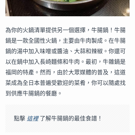
為你的火鍋清單提供另一個選擇，牛腸鍋！牛腸
鍋是一款全國性火鍋，主要由牛肉製成。在牛腸
鍋的湯中加入味噌或醬油、大蒜和辣椒。你還可
以在鍋中加入長崎麵條和牛肉。最初，牛雜鍋是
福岡的特產。然而，由於大眾媒體的普及，這道
菜成為全日本普遍受歡迎的菜肴，你可以隨處找
到供應牛腸鍋的餐廳。
點擊
這裡
了解牛腸鍋的最佳食譜！