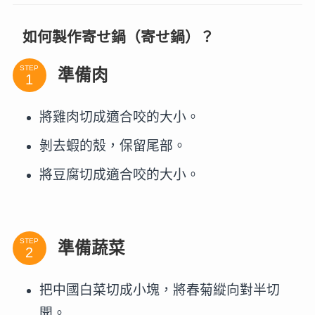
如何製作寄せ鍋（寄せ鍋）？
STEP
準備肉
將雞肉切成適合咬的大小。
剝去蝦的殼，保留尾部。
將豆腐切成適合咬的大小。
STEP
準備蔬菜
把中國白菜切成小塊，將春菊縱向對半切
開。