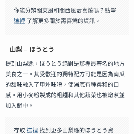
你能分辨關東風和關西風壽喜燒嗎？點擊
這裡
了解更多關於壽喜燒的資訊。
山梨 – ほうとう
提到山梨縣，ほうとう絕對是那裡最著名的地方
美食之一。其受歡迎的獨特配方可能是因為南瓜
的甜味融入了甲州味噌，使湯底有種柔和的口
感。用小麥粉製成的粗麵和其他蔬菜也被燉煮並
加入鍋中。
存取
這裡
找到更多山梨縣的ほうとう資