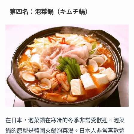
第四名：泡菜鍋（キムチ鍋）
在日本，泡菜鍋在寒冷的冬季非常受歡迎。泡菜
鍋的原型是韓國火鍋泡菜湯。日本人非常喜歡這