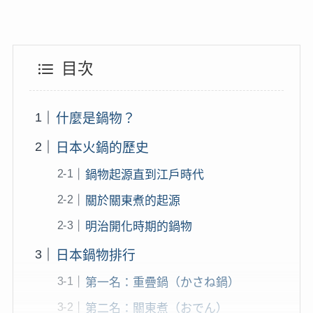
目次
什麼是鍋物？
日本火鍋的歷史
鍋物起源直到江戶時代
關於關東煮的起源
明治開化時期的鍋物
日本鍋物排行
第一名：重疊鍋（かさね鍋）
第二名：關東煮（おでん）