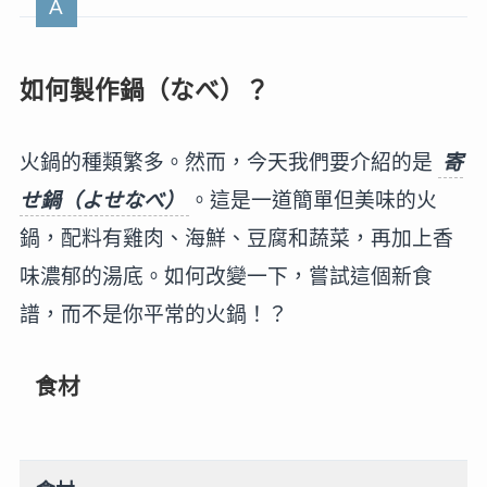
如何製作鍋（なべ）？
火鍋的種類繁多。然而，今天我們要介紹的是
寄
せ鍋（よせなべ）
。這是一道簡單但美味的火
鍋，配料有雞肉、海鮮、豆腐和蔬菜，再加上香
味濃郁的湯底。如何改變一下，嘗試這個新食
譜，而不是你平常的火鍋！？
食材