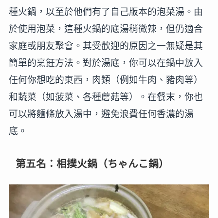
種火鍋，以至於他們有了自己版本的泡菜湯。由
於使用泡菜，這種火鍋的底湯稍微辣，但仍適合
家庭或朋友聚會。其受歡迎的原因之一無疑是其
簡單的烹飪方法。對於湯底，你可以在鍋中放入
任何你想吃的東西，肉類（例如牛肉、豬肉等）
和蔬菜（如菠菜、各種蘑菇等）。在餐末，你也
可以將麵條放入湯中，避免浪費任何香濃的湯
底。
第五名：相撲火鍋（ちゃんこ鍋）