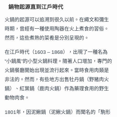
鍋物起源直到江戶時代
火鍋的起源可以追溯到很久以前。在繩文和彌生
時期，曾經有一種使用陶器在火上煮食的習俗。
然而，這些煮熟的菜肴是分別呈現的。
在江戶時代（1603 – 1868），出現了一種名為
“小鍋風”的小型火鍋料理。隨著人口增加，專門的
火鍋餐廳開始出現並流行起來。當時食用肉類是
非法的。然而，有些地方出售牡丹鍋（野豬肉火
鍋）、紅葉鍋（鹿肉火鍋）作為藥理食用的野生
動物肉食。
1801年，因泥鰍鍋（泥鰍火鍋）而聞名的「駒形