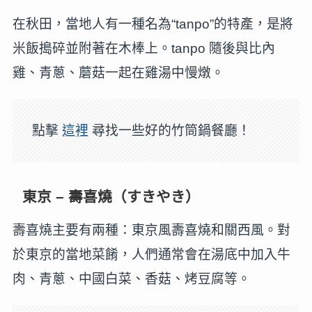
在秋田，當地人有一種名為“tanpo”的特產，是將
米飯搗碎並附著在木棒上。tanpo 隨後與比內
雞、青蔥、蘑菇一起在雞湯中慢燉。
點擊
這裡
尋找一些好的竹筒鍋餐廳！
東京 – 壽喜燒（すきやき）
壽喜燒主要有兩種：東京風壽喜燒和關西風。對
於東京的當地菜餚，人們通常會在湯底中加入牛
肉、青蔥、中國白菜、香菇、烤豆腐等。