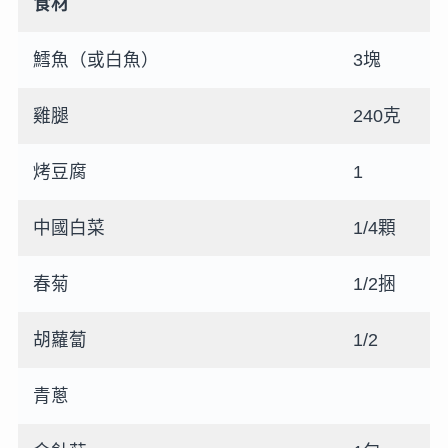
食材
鱈魚（或白魚）
3塊
雞腿
240克
烤豆腐
1
中國白菜
1/4顆
春菊
1/2捆
胡蘿蔔
1/2
青蔥