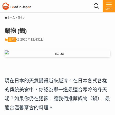
MENU
ホーム
日本
鍋物 (鍋)
2025年12月31日
日本
現在日本的天氣變得越來越冷。在日本各式各樣
的傳統美食中，你認為哪一道最適合寒冷的冬天
呢？如果你仍在猶豫，讓我們推薦鍋物（鍋）- 最
適合溫馨聚會的料理。