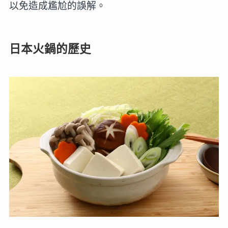
以免造成尷尬的誤解。
日本火鍋的歷史