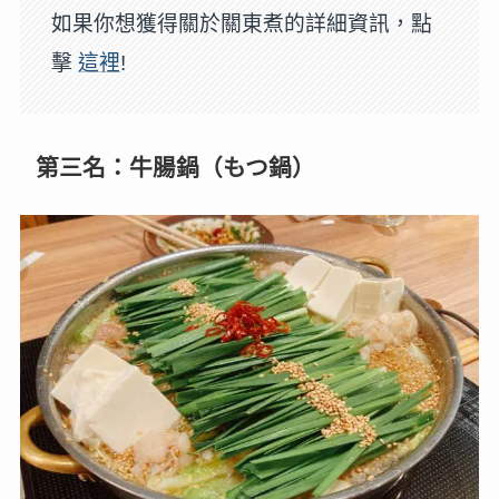
如果你想獲得關於關東煮的詳細資訊，點
擊
這裡
!
第三名：牛腸鍋（もつ鍋）