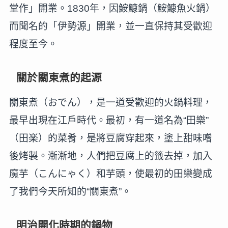
堂作」開業。1830年，因鮟鱇鍋（鮟鱇魚火鍋）
而聞名的「伊勢源」開業，並一直保持其受歡迎
程度至今。
關於關東煮的起源
關東煮（おでん），是一道受歡迎的火鍋料理，
最早出現在江戶時代。最初，有一道名為“田樂”
（田楽）的菜肴，是將豆腐穿起來，塗上甜味噌
後烤製。漸漸地，人們把豆腐上的籤去掉，加入
魔芋（こんにゃく）和芋頭，使最初的田樂變成
了我們今天所知的“關東煮”。
明治開化時期的鍋物