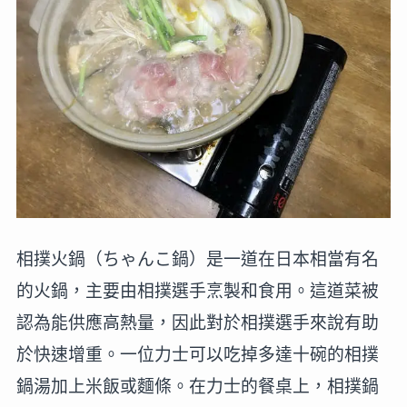
相撲火鍋（ちゃんこ鍋）是一道在日本相當有名
的火鍋，主要由相撲選手烹製和食用。這道菜被
認為能供應高熱量，因此對於相撲選手來說有助
於快速增重。一位力士可以吃掉多達十碗的相撲
鍋湯加上米飯或麵條。在力士的餐桌上，相撲鍋