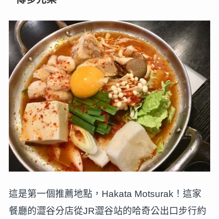
這是第一個推薦地點，Hakata Motsurak！這家
餐廳的澀谷分店從JR澀谷站的哈奇公出口步行約