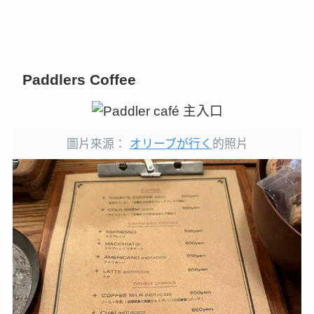
Paddlers Coffee
圖片來源：
オリーブが行く
的照片