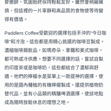
麥脆餅，氛圍始終保持輕鬆友好。雖然會稍顯擁
擠，但這裡的一片寧靜和高品質的食物使等待變
得有價值。
Paddlers Coffee受歡迎的選擇包括手沖的“今日咖
啡”和冷泡，這些都是用精心挑選的咖啡豆製成。
濃縮咖啡類飲品，如瑪奇朵、拿鐵和美式咖啡，
都可熱或冷供應。想要不同選擇的話，嘗試自製
的印度茶或是咖啡奶，這些都結合了濃郁與舒
適。他們的檸檬水是菜單上一款提神的選擇，使
用的是國內種植的有機檸檬製成。還提供植物奶
替代品，並有小品類的精釀啤酒選擇，使該地點
成為隨時放鬆休息的理想之地。