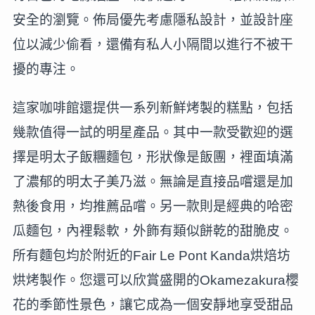
安全的瀏覽。佈局優先考慮隱私設計，並設計座
位以減少偷看，還備有私人小隔間以進行不被干
擾的專注。
這家咖啡館還提供一系列新鮮烤製的糕點，包括
幾款值得一試的明星產品。其中一款受歡迎的選
擇是明太子飯糰麵包，形狀像是飯團，裡面填滿
了濃郁的明太子美乃滋。無論是直接品嚐還是加
熱後食用，均推薦品嚐。另一款則是經典的哈密
瓜麵包，內裡鬆軟，外飾有類似餅乾的甜脆皮。
所有麵包均於附近的Fair Le Pont Kanda烘焙坊
烘烤製作。您還可以欣賞盛開的Okamezakura櫻
花的季節性景色，讓它成為一個安靜地享受甜品