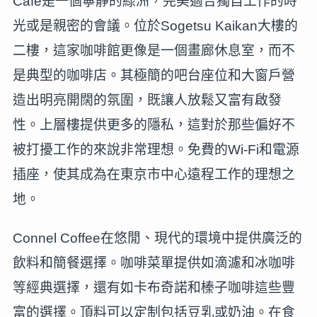
Café是一個寧靜的綠洲，完美適合獨自工作的時
光或是親密的會議。位於Sogetsu Kaikan大樓的
二樓，這家咖啡館更像是一個畫廊休息室，而不
是典型的咖啡店。其極簡的吧台座位和大窗戶營
造出明亮開闊的氛圍，既讓人放鬆又富有啟發
性。上層樓提供更多的隱私，這對於那些偏好不
被打擾工作的來說非常理想。免費的Wi-Fi和電源
插座，使其成為在東京市中心遠程工作的理想之
地。
Connel Coffee在悠閒、現代的環境中提供廣泛的
飲料和簡餐選擇。咖啡菜單提供如滴濾和冰咖啡
等經典選擇，還有如卡布奇諾和榛子咖啡這些豐
富的選擇。頂料可以定制包括豆乳或奶油。在食