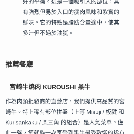
好的平衡。這是一個吸引人的部位，具
有強烈但易於入口的瘦肉風味和紮實的
鮮味。它的特點是脂肪含量適中，使其
多汁但不過於油膩。
推薦餐廳
宮崎牛燒肉 KUROUSHI 黑牛
作為肉類批發商的直營店，我們提供高品質的宮
崎牛。特上稀有部位拼盤（上等 Misuji / 板腱 和
Kurisankaku / 栗三角 的組合）是人氣菜單。僅
此一盤，您就能一次享受到黑牛最受歡迎的稀有