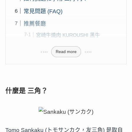
常見問題 (FAQ)
推薦餐廳
宮崎牛燒肉 KUROUSHI 黑牛
Read more
什麼是 三角？
Tomo Sankaku (トモサンカク，友三角) 是取自