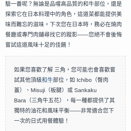
驗一番呢？無論是品嚐高品質的和牛部位，還是
探索它在日本料理中的角色，這道菜都能提供美
味而難忘的滋味。下次您在日本時，務必在燒肉
餐廳或專門肉舖尋找它的蹤影——您絕不會後悔
嘗試這道風味十足的佳餚！
如果您喜歡了解 三角，您可能也會喜歡嘗
試其他頂級
和牛
部位，如 Ichibo（臀肉
蓋）、Misuji（板腱）或 Sankaku
Bara（三角牛五花），每一種都提供了其
獨特的油花和風味平衡——非常適合您下
一次的日式用餐體驗！