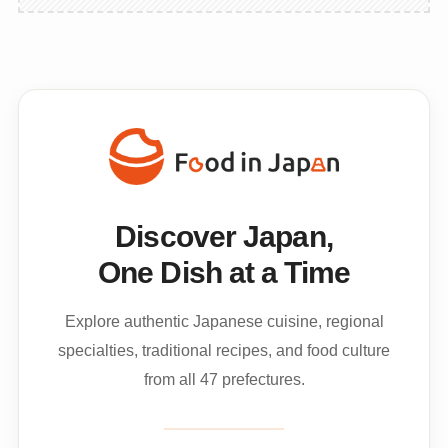
Discover Japan,
One Dish at a Time
Explore authentic Japanese cuisine, regional
specialties, traditional recipes, and food culture
from all 47 prefectures.