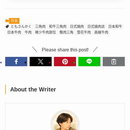
日本
ともさんかく
三角肉
和牛三角肉
日式燒肉
日式燒肉店
日本和牛
日本牛肉
牛肉
稀少牛肉部位
臀肉三角
雪花牛肉
高級牛肉
Please share this post!
About the Writer