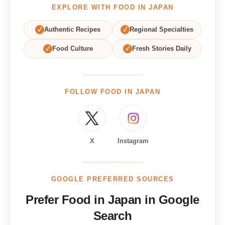
EXPLORE WITH FOOD IN JAPAN
✓
Authentic Recipes
✓
Regional Specialties
✓
Food Culture
✓
Fresh Stories Daily
FOLLOW FOOD IN JAPAN
X
Instagram
GOOGLE PREFERRED SOURCES
Prefer Food in Japan in Google
Search