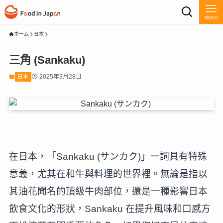
MENU
ホーム
日本
三角 (Sankaku)
2025年3月28日
日本
在日本，「Sankaku (サンカク)」一詞具有特殊
意義，尤其在和牛與料理的世界裡。無論是指以
其油花聞名的頂級牛肉部位，還是一種影響日本
飲食文化的形狀，Sankaku 在提升風味和口感方