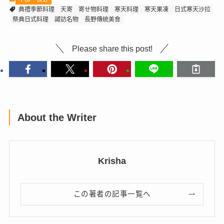
典禮季節料理
天寄
寄せ物料理
寒天料理
寒天果凍
日式寒天沙拉
祭典日式料理
諏訪名物
長野傳統美食
Please share this post!
About the Writer
Krisha
この著者の記事一覧へ