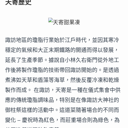
天寄歷史
諏訪地區的瓊脂行業始於江戶時代，並因其寒冷
穩定的氣候和大正末期鐵路的開通而得以發展，
延長了生產季節。據說自小林久右衛門從外地工
作後將製作瓊脂的技術帶回諏訪開始的。是透過
煮沸如天草和盾藻等海草，然後反覆冷凍和乾燥
製作而成。 在諏訪，天寄是一種在儀式集會中供
應的傳統瓊脂調味品，特別是在像諏訪大神社的
御柱祭這樣的活動中。這道菜隨著場合的不同而
變化 – 慶祝時為紅色，而莊重場合則為綠色，為