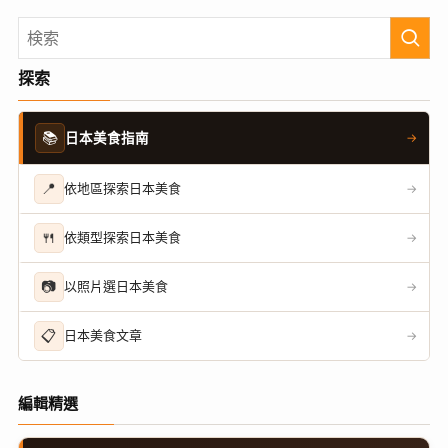
探索
📚
日本美食指南
→
📍
依地區探索日本美食
→
🍴
依類型探索日本美食
→
📷
以照片選日本美食
→
📋
日本美食文章
→
編輯精選