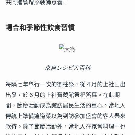
共同進餐增添裝飾意義。
場合和季節性飲食習慣
來自レシピ大百科
每隔七年舉行一次的御柱祭，從４月的上社山出
出發，於６月的上社寶藏館祭祀落幕。在此期
間，節慶活動成為諏訪居民生活的重心。當地人
傳統上準備這道菜以為到訪參加盛會的客人帶來
款待。除了節慶活動外，當地人在家常料理中也