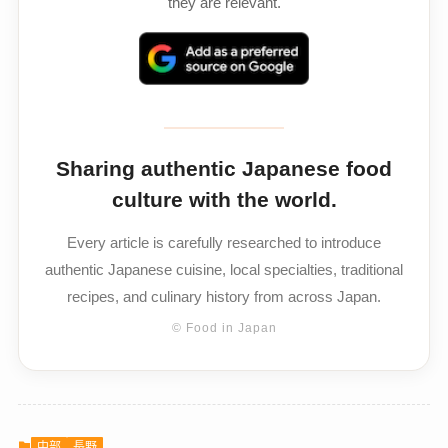
they are relevant.
Sharing authentic Japanese food
culture with the world.
Every article is carefully researched to introduce
authentic Japanese cuisine, local specialties, traditional
recipes, and culinary history from across Japan.
© Food in Japan
中部
長野