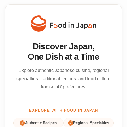
Discover Japan,
One Dish at a Time
Explore authentic Japanese cuisine, regional
specialties, traditional recipes, and food culture
from all 47 prefectures.
EXPLORE WITH FOOD IN JAPAN
✓
Authentic Recipes
✓
Regional Specialties