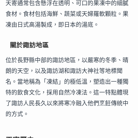
天寄通常包含懸浮在透明、可口的果凍中的細膩
食材。食材包括海鮮、蔬菜或天婦羅軟顆粒。果
凍由日式高湯製成，即日本的湯底。
關於諏訪地區
位於長野縣中部的諏訪地區，以嚴寒的冬季、晴
朗的天空，以及諏訪湖和諏訪大神社等地標聞
名。當地稱為「凍結」的極低溫，塑造出一種獨
特的飲食文化，採用自然冷凍法。這一特點體現
了諏訪人民長久以來將寒冷融入他們烹飪傳統中
的方式。