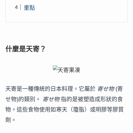
重點
什麼是天寄？
天寄是一種傳統的日本料理。它屬於
寄せ物
(寄
せ物)的類別。
寄せ物
指的是被塑造成形狀的食
物。這些食物使用如寒天（瓊脂）或明膠等膠質
劑。