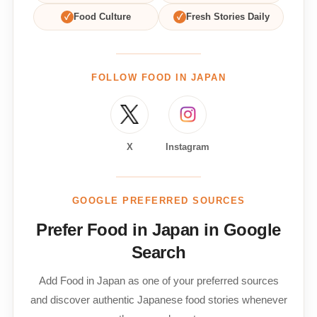
✓
Food Culture
✓
Fresh Stories Daily
FOLLOW FOOD IN JAPAN
X
Instagram
GOOGLE PREFERRED SOURCES
Prefer Food in Japan in Google
Search
Add Food in Japan as one of your preferred sources
and discover authentic Japanese food stories whenever