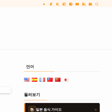
언어
둘러보기
📚
일본 음식 가이드
→