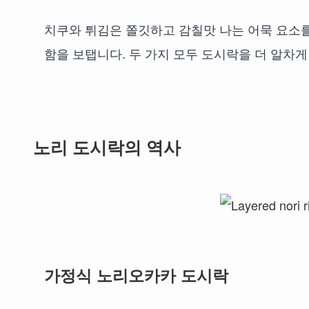
치쿠와 튀김은 쫄깃하고 감칠맛 나는 어묵 요소
함을 보탭니다. 두 가지 모두 도시락을 더 알차게
노리 도시락의 역사
가정식 노리오카카 도시락