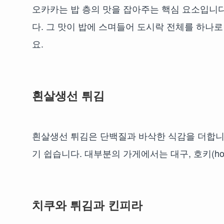
오카카는 밥 층의 맛을 잡아주는 핵심 요소입니
다. 그 맛이 밥에 스며들어 도시락 전체를 하나로
요.
흰살생선 튀김
흰살생선 튀김은 단백질과 바삭한 식감을 더합니
기 쉽습니다. 대부분의 가게에서는 대구, 호키(ho
치쿠와 튀김과 킨피라