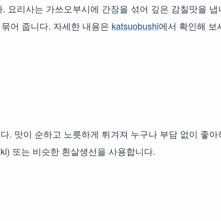
다. 요리사는 가쓰오부시에 간장을 섞어 깊은 감칠맛을 냅
 묶어 줍니다. 자세한 내용은
katsuobushi
에서 확인해 보
다. 맛이 순하고 노릇하게 튀겨져 누구나 부담 없이 좋아
ki) 또는 비슷한 흰살생선을 사용합니다.