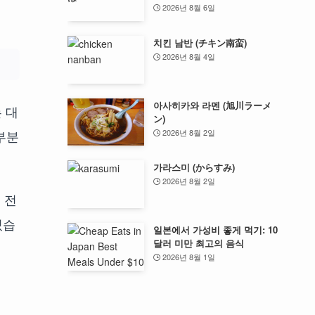
2026년 8월 6일
치킨 남반 (チキン南蛮)
2026년 8월 4일
아사히카와 라멘 (旭川ラーメ
 대
ン)
2026년 8월 2일
부분
가라스미 (からすみ)
2026년 8월 2일
 전
있습
일본에서 가성비 좋게 먹기: 10
달러 미만 최고의 음식
2026년 8월 1일