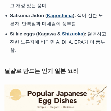
고 개성 있는 풍미.
Satsuma Jidori (
Kagoshima
):
색이 진한 노
른자, 단백질과 미네랄이 풍부함.
Silkie eggs (Kagawa &
Shizuoka
):
달콤하고
진한 노른자에 비타민 A, DHA, EPA가 더 풍부
함.
달걀로 만드는 인기 일본 요리