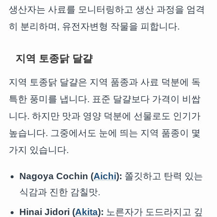
생산자는 사료를 모니터링하고 생산 과정을 엄격
히 분리하며, 유전자변형 작물을 피합니다.
지역 토종닭 달걀
지역 토종닭 달걀은 지역 품종과 사료 덕분에 독
특한 풍미를 냅니다. 표준 달걀보다 가격이 비쌉
니다. 하지만 맛과 영양 덕분에 선물로도 인기가
높습니다. 그중에서도 눈에 띄는 지역 품종이 몇
가지 있습니다.
Nagoya Cochin (
Aichi
):
쫄깃하고 탄력 있는
식감과 진한 감칠맛.
Hinai Jidori (
Akita
):
노른자가 도드라지고 깊