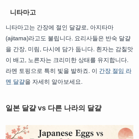
니타마고
니타마고는 간장에 절인 달걀로, 아지타마
(ajitama)라고도 불립니다. 요리사들은 반숙 달걀
을 간장, 미림, 다시에 담가 둡니다. 흰자는 감칠맛
이 배고, 노른자는 크리미한 상태를 유지합니다.
라멘 토핑으로 특히 빛을 발하죠. 이
간장 절임 라
멘 달걀
을 자세히 알아보세요.
일본 달걀 vs 다른 나라의 달걀