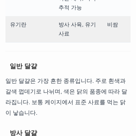
추적 가능
유기란
방사 사육, 유기
비쌈
사료
일반 달걀
일반 달걀은 가장 흔한 종류입니다. 주로 흰색과
갈색 껍데기로 나뉘며, 색은 닭의 품종에 따라 달
라집니다. 보통 케이지에서 표준 사료를 먹는 닭
이 낳습니다.
방사 달걀