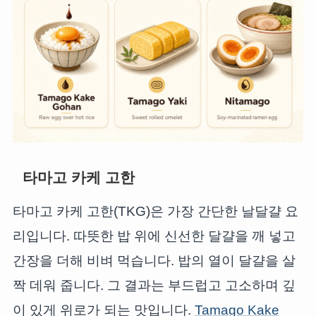
타마고 카케 고한
타마고 카케 고한(TKG)은 가장 간단한 날달걀 요
리입니다. 따뜻한 밥 위에 신선한 달걀을 깨 넣고
간장을 더해 비벼 먹습니다. 밥의 열이 달걀을 살
짝 데워 줍니다. 그 결과는 부드럽고 고소하며 깊
이 있게 위로가 되는 맛입니다.
Tamago Kake