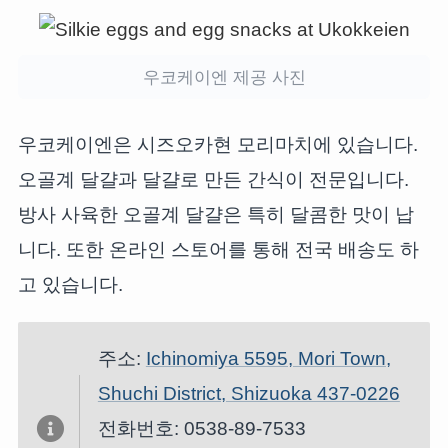
우코케이엔 제공 사진
우코케이엔은 시즈오카현 모리마치에 있습니다.
오골계 달걀과 달걀로 만든 간식이 전문입니다.
방사 사육한 오골계 달걀은 특히 달콤한 맛이 납
니다. 또한 온라인 스토어를 통해 전국 배송도 하
고 있습니다.
주소:
Ichinomiya 5595, Mori Town,
Shuchi District, Shizuoka 437-0226
전화번호: 0538-89-7533