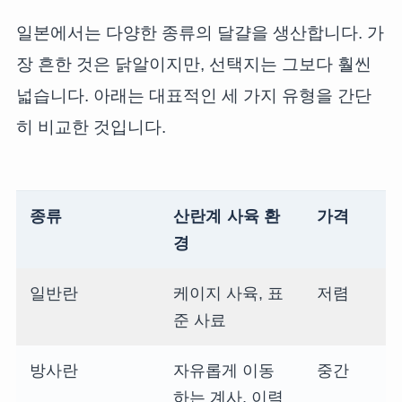
일본에서는 다양한 종류의 달걀을 생산합니다. 가
장 흔한 것은 닭알이지만, 선택지는 그보다 훨씬
넓습니다. 아래는 대표적인 세 가지 유형을 간단
히 비교한 것입니다.
종류
산란계 사육 환
가격
경
일반란
케이지 사육, 표
저렴
준 사료
방사란
자유롭게 이동
중간
하는 계사, 이력