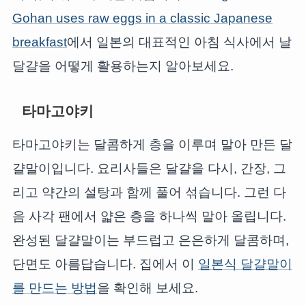
Gohan uses raw eggs in a classic Japanese
breakfast
에서 일본의 대표적인 아침 식사에서 날
달걀을 어떻게 활용하는지 알아보세요.
타마고야키
타마고야키는 달콤하게 층을 이루며 말아 만든 달
걀말이입니다. 요리사들은 달걀을 다시, 간장, 그
리고 약간의 설탕과 함께 풀어 섞습니다. 그런 다
음 사각 팬에서 얇은 층을 하나씩 말아 올립니다.
완성된 달걀말이는 부드럽고 은은하게 달콤하며,
단면도 아름답습니다. 집에서 이
일본식 달걀말이
를 만드는 방법
을 확인해 보세요.