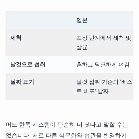
일본
세척
포장 단계에서 세척 및
살균
날것으로 섭취
흔하고 당연하게 여김
날짜 표기
날것 섭취 기준의 ‘베스
트 비포’ 날짜
어느 한쪽 시스템이 단순히 더 낫다고 말할 수는
없습니다. 서로 다른 식문화와 습관을 반영하기