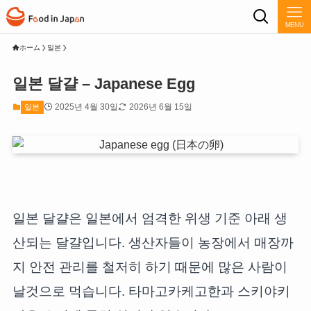
MENU
ホーム
일본
일본 달걀 – Japanese Egg
2025년 4월 30일
2026년 6월 15일
일본
일본 달걀은 일본에서 엄격한 위생 기준 아래 생
산되는 달걀입니다. 생산자들이 농장에서 매장까
지 안전 관리를 철저히 하기 때문에 많은 사람이
날것으로 먹습니다. 타마고카케고한과 스키야키