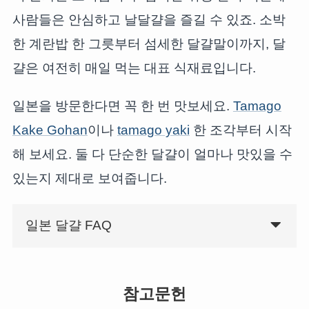
사람들은 안심하고 날달걀을 즐길 수 있죠. 소박
한 계란밥 한 그릇부터 섬세한 달걀말이까지, 달
걀은 여전히 매일 먹는 대표 식재료입니다.
일본을 방문한다면 꼭 한 번 맛보세요.
Tamago
Kake Gohan
이나
tamago yaki
한 조각부터 시작
해 보세요. 둘 다 단순한 달걀이 얼마나 맛있을 수
있는지 제대로 보여줍니다.
일본 달걀 FAQ
참고문헌